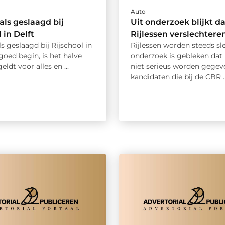
Auto
als geslaagd bij
Uit onderzoek blijkt da
 in Delft
Rijlessen verslechtere
s geslaagd bij Rijschool in
Rijlessen worden steeds sl
goed begin, is het halve
onderzoek is gebleken dat r
eldt voor alles en ...
niet serieus worden gegev
kandidaten die bij de CBR ..