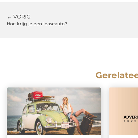
← VORIG
Hoe krijg je een leaseauto?
Gerelate