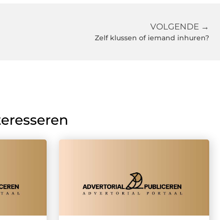
VOLGENDE →
Zelf klussen of iemand inhuren?
teresseren