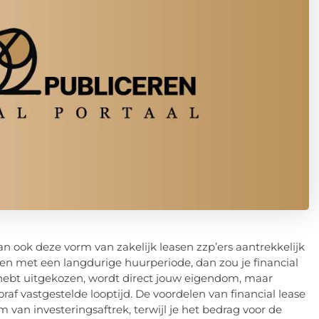
n ook deze vorm van zakelijk leasen zzp’ers aantrekkelijk
jken met een langdurige huurperiode, dan zou je financial
e hebt uitgekozen, wordt direct jouw eigendom, maar
af vastgestelde looptijd. De voordelen van financial lease
m van investeringsaftrek, terwijl je het bedrag voor de