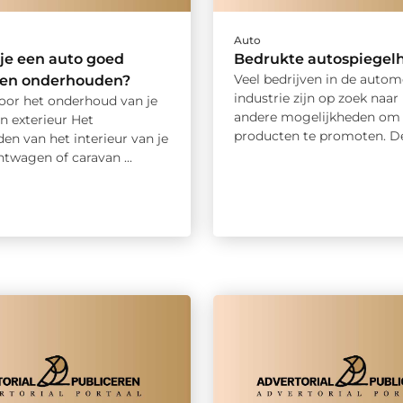
Auto
je een auto goed
Bedrukte autospiegel
Veel bedrijven in de autom
 en onderhouden?
industrie zijn op zoek naar
voor het onderhoud van je
andere mogelijkheden om
en exterieur Het
producten te promoten. De 
en van het interieur van je
htwagen of caravan ...