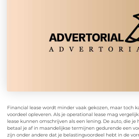
Financial lease wordt minder vaak gekozen, maar toch ka
voordeel opleveren. Als je operational lease mag vergeli
lease kunnen omschrijven als een lening. De auto, die j
betaal je af in maandelijkse termijnen gedurende een voor
zijn onder andere dat je belastingvoordeel hebt in de vor