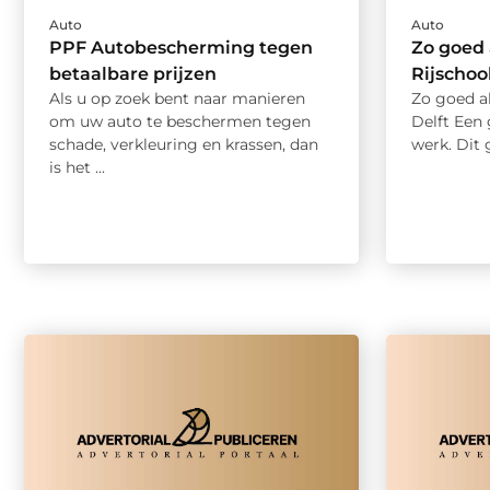
Auto
Auto
PPF Autobescherming tegen
Zo goed 
betaalbare prijzen
Rijschool
Als u op zoek bent naar manieren
Zo goed al
om uw auto te beschermen tegen
Delft Een 
schade, verkleuring en krassen, dan
werk. Dit g
is het ...