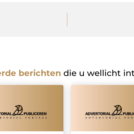
erde berichten
die u wellicht in