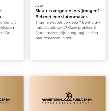
Auto
t
Sleutels vergeten in Nijmegen?
n
Bel met een slotenmaker.
echter Uit
Thuis je sleutels vergeten? Bent u uw
ijlessen
huissleutels kwijt? Geen probleem!
en. De
Slotenmakers zijn hoog opgeleid en
.
zeer bekwaam in het ...