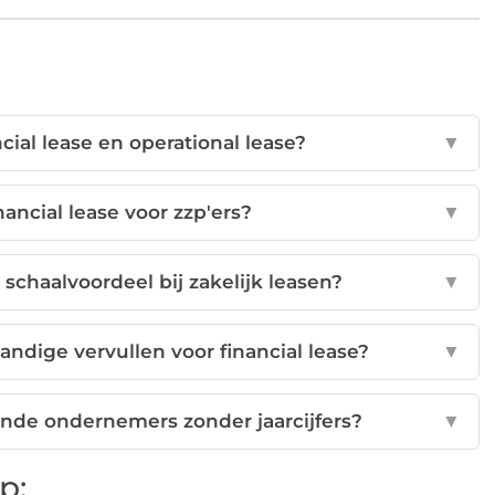
ncial lease en operational lease?
▼
ancial lease voor zzp'ers?
▼
schaalvoordeel bij zakelijk leasen?
▼
andige vervullen voor financial lease?
▼
rtende ondernemers zonder jaarcijfers?
▼
p: