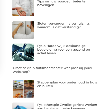
Tips om uw voordeur beter te
beveiligen
Sloten vervangen na verhuizing:
waarom is dat verstandig?
Fysio Harderwijk: deskundige
begeleiding voor een gezond en
actief leven
Groot of klein fulfilmentcenter: wat past bij jouw
webshop?
Stappenplan voor onderhoud in huis
en buiten
Fysiotherapie Zwolle: gericht werken
aan herstel en beter bewegen