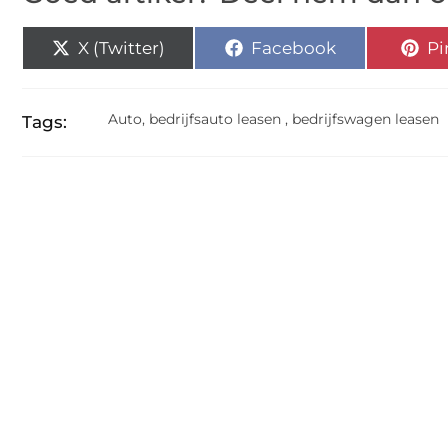
X (Twitter)
Facebook
Pi
Auto
,
bedrijfsauto leasen
,
bedrijfswagen leasen
Tags: