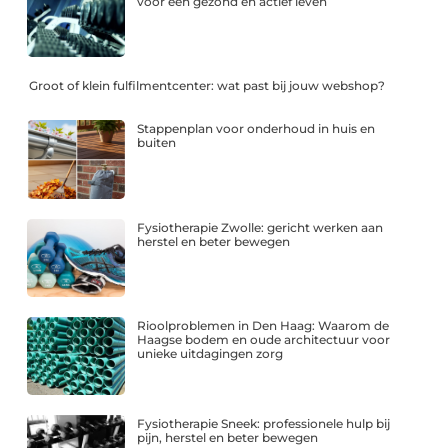
voor een gezond en actief leven
Groot of klein fulfilmentcenter: wat past bij jouw webshop?
Stappenplan voor onderhoud in huis en
buiten
Fysiotherapie Zwolle: gericht werken aan
herstel en beter bewegen
Rioolproblemen in Den Haag: Waarom de
Haagse bodem en oude architectuur voor
unieke uitdagingen zorg
Fysiotherapie Sneek: professionele hulp bij
pijn, herstel en beter bewegen