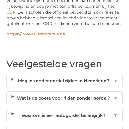
verantwoordelijk manier deelnemen aan het verkeer. Je
rijbewijs halen doe je met een officieel examen bij het
CBR
. De rijscholen die officieel bevoegd zijn om rijles te
geven hebben allemaal een inschrijvingsovereenkomst
getekent met het CBR en dienen zich daaraan te houden.
https://www.rijschoolbvo.nl/
Veelgestelde vragen
Mag je zonder gordel rijden in Nederland?
▼
Wat is de boete voor rijden zonder gordel?
▼
Waarom is een autogordel belangrijk?
▼