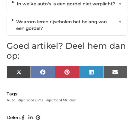
In welke auto's is een gordel niet verplicht?
▼
Waarom leren rijscholen het belang van
▼
een gordel?
Goed artikel? Deel hem dan
op:
X
Facebook
Pinterest
LinkedIn
Email
(Twitter)
Tags:
Auto
,
Rijschool BVO
,
Rijschool Muiden
Delen: