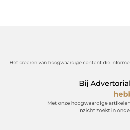
Het creëren van hoogwaardige content die informeer
Bij Advertori
hebb
Met onze hoogwaardige artikelen ze
inzicht zoekt in ond