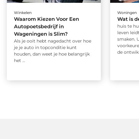
Winkelen
Woningen
Waarom Kiezen Voor Een
Wat is d
huis te hu
Autopoetsbedrijf in
leven leid
Wageningen is Slim?
smaken. 
Als je ooit hebt nagedacht over hoe
voorkeure
je je auto in topconditie kunt
de ontwikk
houden, dan weet je hoe belangrijk
het ...