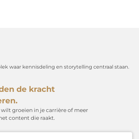
k waar kennisdeling en storytelling centraal staan.
en de kracht
eren.
wilt groeien in je carrière of meer
et content die raakt.