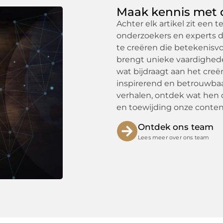
Maak kennis met 
Achter elk artikel zit een 
onderzoekers en experts 
te creëren die betekenisvo
brengt unieke vaardighed
wat bijdraagt aan het creër
inspirerend en betrouwba
verhalen, ontdek wat hen d
en toewijding onze content
Ontdek ons team
Lees meer over ons team