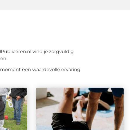
lPubliceren.nl vind je zorgvuldig
ken.
esmoment een waardevolle ervaring.