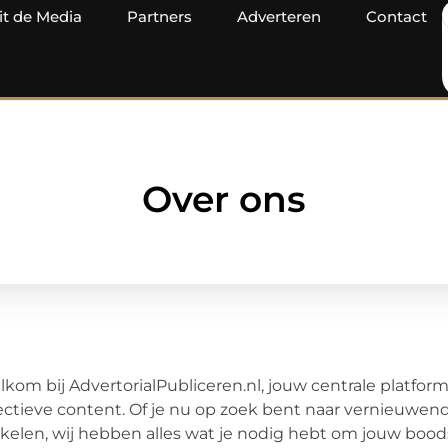
it de Media
Partners
Adverteren
Contact
Over ons
kom bij AdvertorialPubliceren.nl, jouw centrale platform
ectieve content. Of je nu op zoek bent naar vernieuwend
ikelen, wij hebben alles wat je nodig hebt om jouw boo