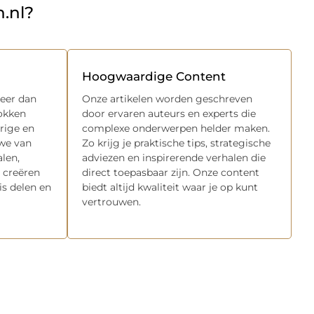
.nl?
Hoogwaardige Content
meer dan
Onze artikelen worden geschreven
rokken
door ervaren auteurs en experts die
rige en
complexe onderwerpen helder maken.
 we van
Zo krijg je praktische tips, strategische
alen,
adviezen en inspirerende verhalen die
 creëren
direct toepasbaar zijn. Onze content
s delen en
biedt altijd kwaliteit waar je op kunt
vertrouwen.