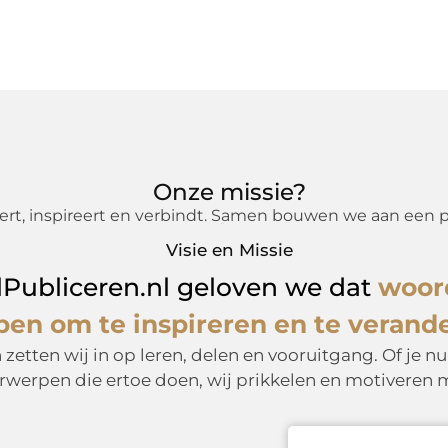
Onze missie?
t, inspireert en verbindt. Samen bouwen we aan een ple
Visie en Missie
alPubliceren.nl geloven we dat
woord
en om te inspireren en te verand
tten wij in op leren, delen en vooruitgang. Of je nu 
erwerpen die ertoe doen, wij prikkelen en motiveren m