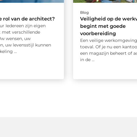
Blog
e rol van de architect?
Veiligheid op de werk
ur Iedereen zijn eigen
begint met goede
t met verschillende
voorbereiding
Uw wensen, uw
Een veilige werkomgeving
n, uw levensstijl kunnen
toeval. Of je nu een kantoo
eling ...
een magazijn beheert of ac
in de ...