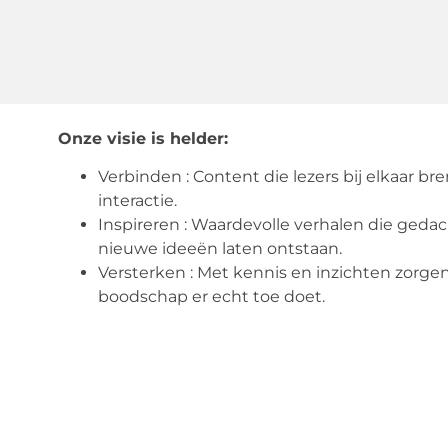
Onze visie is helder:
Verbinden : Content die lezers bij elkaar br
interactie.
Inspireren : Waardevolle verhalen die ged
nieuwe ideeën laten ontstaan.
Versterken : Met kennis en inzichten zorge
boodschap er echt toe doet.