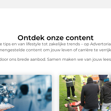
Ontdek onze content
tips en van lifestyle tot zakelijke trends – op Advertoria
engestelde content om jouw leven of carrière te verrij
ren door ons brede aanbod. Samen maken we van jouw le