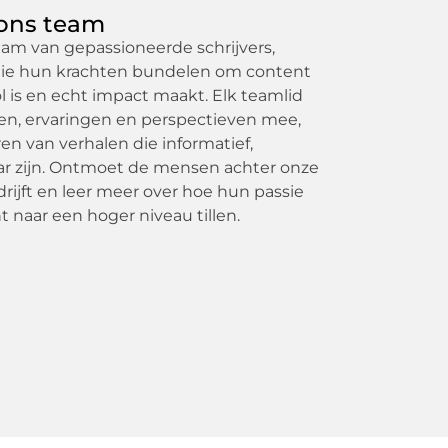
ons team
team van gepassioneerde schrijvers,
die hun krachten bundelen om content
l is en echt impact maakt. Elk teamlid
en, ervaringen en perspectieven mee,
en van verhalen die informatief,
ar zijn. Ontmoet de mensen achter onze
rijft en leer meer over hoe hun passie
 naar een hoger niveau tillen.