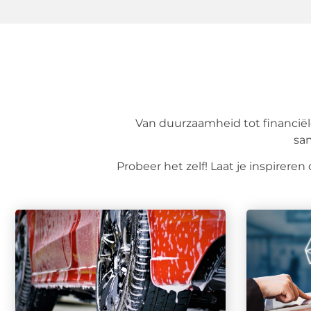
Van duurzaamheid tot financiële 
sam
Probeer het zelf! Laat je inspire