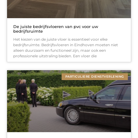
De juiste bedrijfsvloeren van pvc voor uw
bedrijfsruimte
Het kiezen van de juiste vloer is essentieel voor elke
bedrijfsruimte. Bedrijfsvloeren in Eindhoven moeten niet
alleen duurzaam en functioneel zijn, maar ook een
professionele uitstraling bieden. Een vloer die
PARTICULIERE DIENSTVERLENING