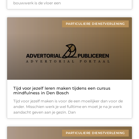
bouwwerk is de vloer een
PARTICULIERE DIENSTVERLENING
Tijd voor jezelf leren maken tijdens een cursus
mindfulness in Den Bosch
Tijd voor jezelf maken is voor de een moeilijker dan voor de
ander. Misschien werk je wel fulltime en moet je na je werk
aandacht geven aan je gezin. Dan
PARTICULIERE DIENSTVERLENING