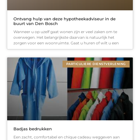
Ontvang hulp van deze hypotheekadviseur in de
buurt van Den Bosch
Wanneer u op uzelf gaat wonen zijn er veel zaken om te
overwegen. Het belangrijkste daarvan is natuurlijk het
zorgen voor een woonruimte. Gaat u huren of wilt u een
PARTICULIERE DIENSTVERLENING
Badjas bedrukken
Een zacht, comfortabel en chique cadeau weggeven aan