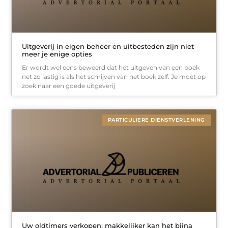
Uitgeverij in eigen beheer en uitbesteden zijn niet
meer je enige opties
Er wordt wel eens beweerd dat het uitgeven van een boek
net zo lastig is als het schrijven van het boek zelf. Je moet op
zoek naar een goede uitgeverij
PARTICULIERE DIENSTVERLENING
Uw oldtimers verkopen: makkelijker kan het bijna