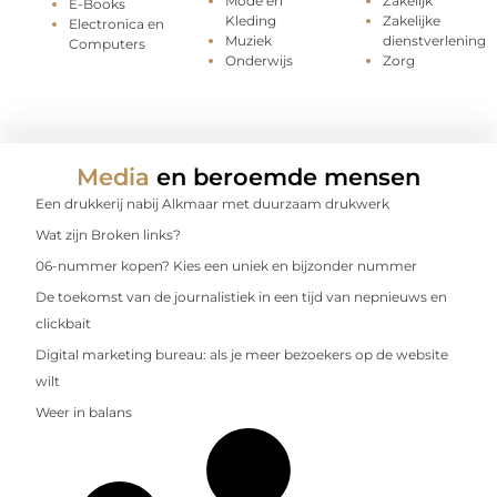
Mode en
Zakelijk
E-Books
Kleding
Zakelijke
Electronica en
Muziek
dienstverlening
Computers
Onderwijs
Zorg
Media
en beroemde mensen
Een drukkerij nabij Alkmaar met duurzaam drukwerk
Wat zijn Broken links?
06-nummer kopen? Kies een uniek en bijzonder nummer
De toekomst van de journalistiek in een tijd van nepnieuws en
clickbait
Digital marketing bureau: als je meer bezoekers op de website
wilt
Weer in balans