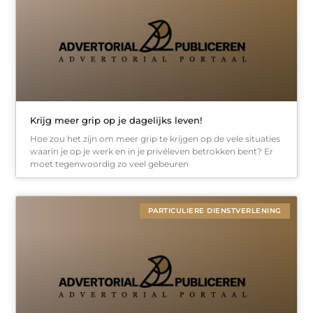
Krijg meer grip op je dagelijks leven!
Hoe zou het zijn om meer grip te krijgen op de vele situaties
waarin je op je werk en in je privéleven betrokken bent? Er
moet tegenwoordig zo veel gebeuren
PARTICULIERE DIENSTVERLENING