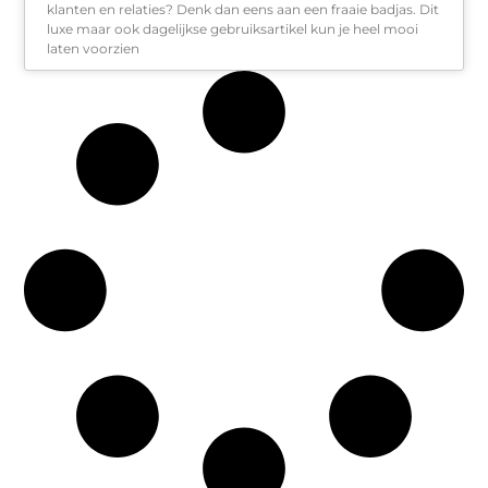
klanten en relaties? Denk dan eens aan een fraaie badjas. Dit
luxe maar ook dagelijkse gebruiksartikel kun je heel mooi
laten voorzien