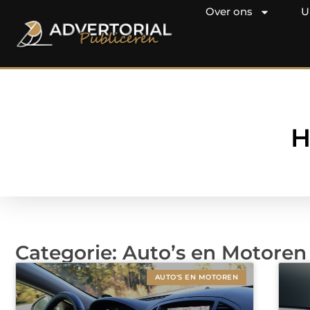
Over ons
U
H
Categorie: Auto’s en Motoren
AUTO'S EN MOTOREN