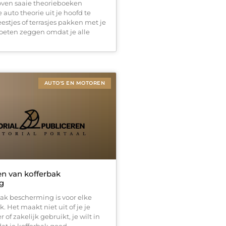
ven saaie theorieboeken
auto theorie uit je hoofd te
eestjes of terrasjes pakken met je
oeten zeggen omdat je alle
AUTO'S EN MOTOREN
en van kofferbak
g
ak bescherming is voor elke
. Het maakt niet uit of je je
r of zakelijk gebruikt, je wilt in
dat je kofferbak goed