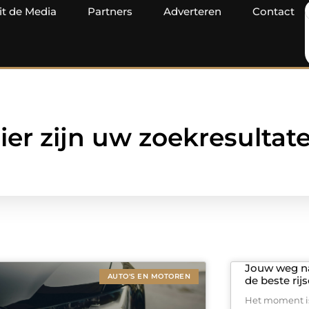
it de Media
Partners
Adverteren
Contact
ier zijn uw zoekresultat
Jouw weg naa
AUTO'S EN MOTOREN
de beste rij
Het moment is 