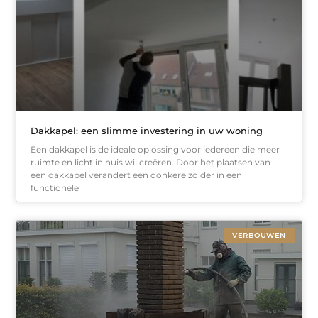
Dakkapel: een slimme investering in uw woning
Een dakkapel is de ideale oplossing voor iedereen die meer
ruimte en licht in huis wil creëren. Door het plaatsen van
een dakkapel verandert een donkere zolder in een
functionele
VERBOUWEN