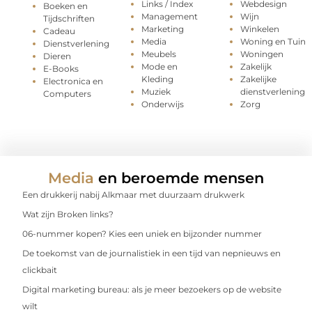
Links / Index
Webdesign
Boeken en
Management
Wijn
Tijdschriften
Marketing
Winkelen
Cadeau
Media
Woning en Tuin
Dienstverlening
Meubels
Woningen
Dieren
Mode en
Zakelijk
E-Books
Kleding
Zakelijke
Electronica en
Muziek
dienstverlening
Computers
Onderwijs
Zorg
Media
en beroemde mensen
Een drukkerij nabij Alkmaar met duurzaam drukwerk
Wat zijn Broken links?
06-nummer kopen? Kies een uniek en bijzonder nummer
De toekomst van de journalistiek in een tijd van nepnieuws en
clickbait
Digital marketing bureau: als je meer bezoekers op de website
wilt