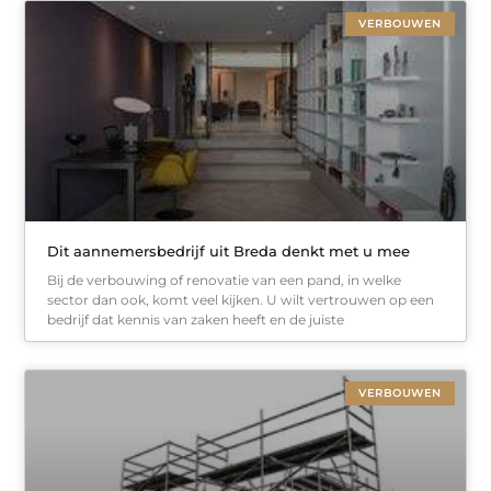
VERBOUWEN
Dit aannemersbedrijf uit Breda denkt met u mee
Bij de verbouwing of renovatie van een pand, in welke
sector dan ook, komt veel kijken. U wilt vertrouwen op een
bedrijf dat kennis van zaken heeft en de juiste
VERBOUWEN