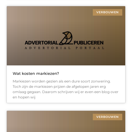
VERBOUWEN
Wat kosten markiezen?
Markiezen worden gezien als een dure soort zonwering.
Toch zijn de markiezen prijzen de afgelopen jaren erg
omlaag gegaan. Daarom schrijven wij er even een blog over
en hopen wij
VERBOUWEN