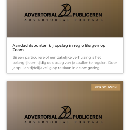
Aandachtspunten bij opslag in regio Bergen op
Zoom
Bij een particuliere of een zakelijke verhuizing is het
belangrijk om tijdig de opslag van je spullen te regelen. Door
je spullen tijdelijk veilig op te slaan in de omgeving
VERBOUWEN