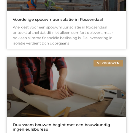
Voordelige spouwmuurisolatie in Roosendaal
Wie kiest voor een spouwmuurisolatie in Roosendaal
ontdekt al snel dat dit niet alleen comfort oplevert, maar
ook een slimme financiële beslissing is. De investering in
isolatie verdient zich doorgaans
VERBOUWEN
Duurzaam bouwen begint met een bouwkundig
ingenieursbureau