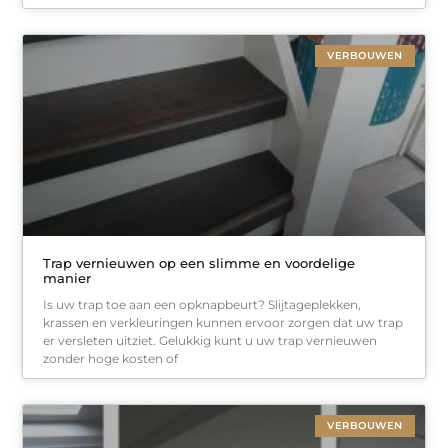
VERBOUWEN
Trap vernieuwen op een slimme en voordelige
manier
Is uw trap toe aan een opknapbeurt? Slijtageplekken,
krassen en verkleuringen kunnen ervoor zorgen dat uw trap
er versleten uitziet. Gelukkig kunt u uw trap vernieuwen
zonder hoge kosten of
VERBOUWEN