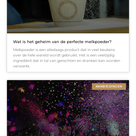
Wat is het geheim van de perfecte melkpoeder?
Melkpoeder is een alledaags product dat in veel keukens
over de hele wereld wordt gebruikt. Het is een veelzijdig
ingrediënt dat in tal van gerechten en dranken kan worden
verwerkt.
AANBIEDINGEN