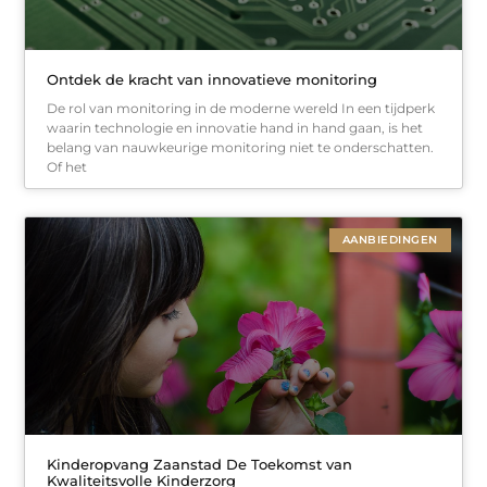
Ontdek de kracht van innovatieve monitoring
De rol van monitoring in de moderne wereld In een tijdperk
waarin technologie en innovatie hand in hand gaan, is het
belang van nauwkeurige monitoring niet te onderschatten.
Of het
AANBIEDINGEN
Kinderopvang Zaanstad De Toekomst van
Kwaliteitsvolle Kinderzorg