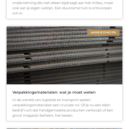
onderneming die niet alleen bijdraagt aan het milieu, maar
ook aan je eigen welzijn. Een duurzame tuin is ontworpen
om in
AANBIEDINGEN
Verpakkingsmaterialen: wat je moet weten
In de wereld van logistiek en transport spelen
verpakkingsmaterialen een cruciale rol. Of je nu een klein
bedrijf runt dat handgemaakte producten verkoopt of een
groot magazijn beheert, het kiezen