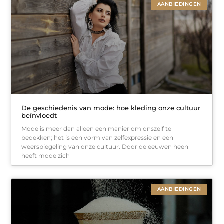
AANBIEDINGEN
De geschiedenis van mode: hoe kleding onze cultuur
beïnvloedt
Mode is meer dan alleen een manier om onszelf te
bedekken; het is een vorm van zelfexpressie en een
weerspiegeling van onze cultuur. Door de eeuwen heen
heeft mode zich
AANBIEDINGEN