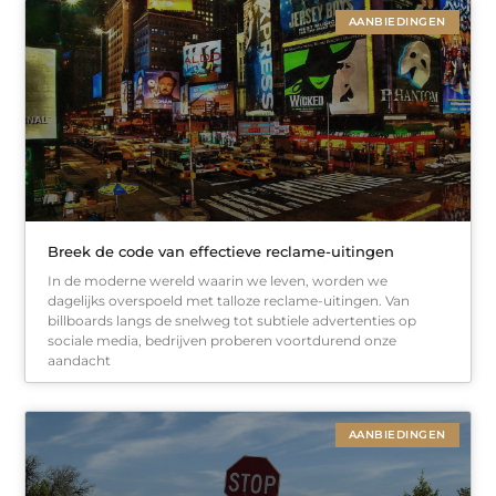
AANBIEDINGEN
Breek de code van effectieve reclame-uitingen
In de moderne wereld waarin we leven, worden we
dagelijks overspoeld met talloze reclame-uitingen. Van
billboards langs de snelweg tot subtiele advertenties op
sociale media, bedrijven proberen voortdurend onze
aandacht
AANBIEDINGEN