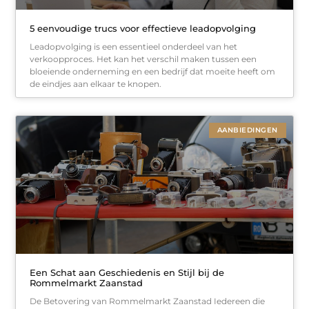
5 eenvoudige trucs voor effectieve leadopvolging
Leadopvolging is een essentieel onderdeel van het
verkoopproces. Het kan het verschil maken tussen een
bloeiende onderneming en een bedrijf dat moeite heeft om
de eindjes aan elkaar te knopen.
AANBIEDINGEN
Een Schat aan Geschiedenis en Stijl bij de
Rommelmarkt Zaanstad
De Betovering van Rommelmarkt Zaanstad Iedereen die