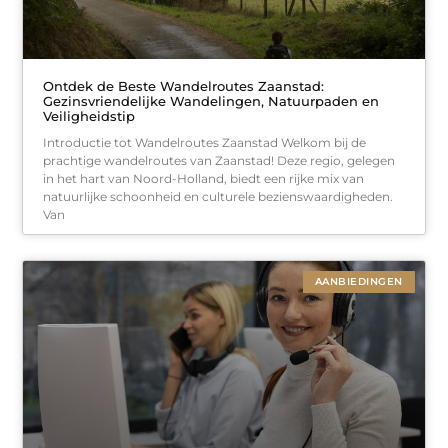
Ontdek de Beste Wandelroutes Zaanstad:
Gezinsvriendelijke Wandelingen, Natuurpaden en
Veiligheidstip
Introductie tot Wandelroutes Zaanstad Welkom bij de
prachtige wandelroutes van Zaanstad! Deze regio, gelegen
in het hart van Noord-Holland, biedt een rijke mix van
natuurlijke schoonheid en culturele bezienswaardigheden.
Van
AANBIEDINGEN