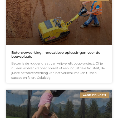
Betonverwerking: innovatieve oplossingen voor de
bouwplaats
Beton is de ruggengraat van vrijwel elk bouwproject. Of je
nu een wolkenkrabber bouwt of een industriële faciliteit, de
juiste betonverwerking kan het verschil maken tussen
succes en falen. Gelukkig
AANBIEDINGEN