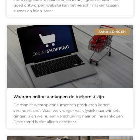
goed ontworpen website kan het verschil maken tussen
succes en falen. Maar
AANBIEDINGEN
Waarom online aankopen de toekomst zijn
De manier waarop consumenten producten kopen,
verandert snel. Waar we vroeger vaak fysiek naar winkels
gingen, zien we nu een verschuiving naar online aankopen.
Deze trend is niet alleen zichtbaar