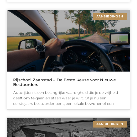
AANBIEDINGEN
Rijschool Zaanstad – De Beste Keuze voor Nieuwe
Bestuurders
Autorijden is een belangrijke vaardigheid die je de vrijheid
geeft om te gaan en staan waar je wilt. Of je nu een
eerstejaars bestuurder bent, een lokale bewoner of een
AANBIEDINGEN