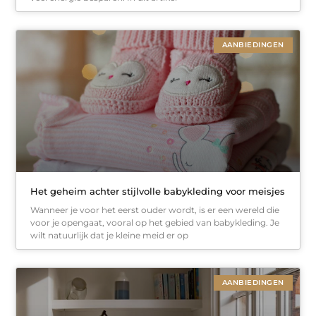
AANBIEDINGEN
Het geheim achter stijlvolle babykleding voor meisjes
Wanneer je voor het eerst ouder wordt, is er een wereld die
voor je opengaat, vooral op het gebied van babykleding. Je
wilt natuurlijk dat je kleine meid er op
AANBIEDINGEN