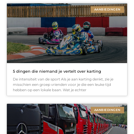
AANBIEDINGEN
5 dingen die niemand je vertelt over karting
De intensiteit van de sport Als je aan karting denkt, zie je
misschien een groep vrienden voor je die een leuke tijd
hebben op een lokale baan. Wat je echter
AANBIEDINGEN