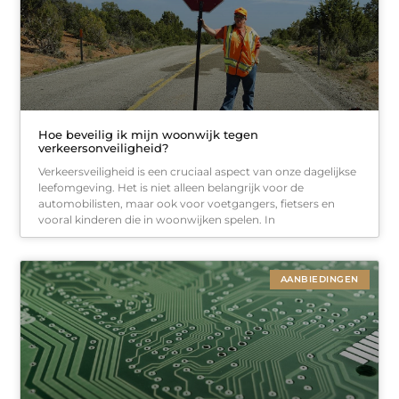
Hoe beveilig ik mijn woonwijk tegen
verkeersonveiligheid?
Verkeersveiligheid is een cruciaal aspect van onze dagelijkse
leefomgeving. Het is niet alleen belangrijk voor de
automobilisten, maar ook voor voetgangers, fietsers en
vooral kinderen die in woonwijken spelen. In
AANBIEDINGEN