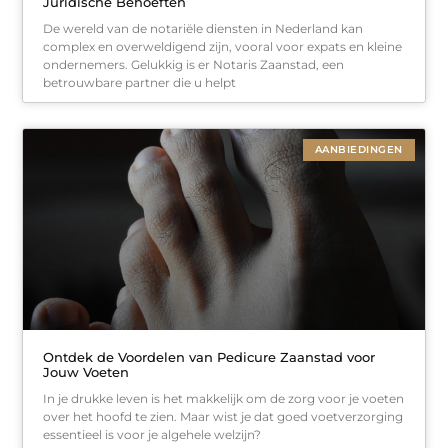
Juridische Behoeften
De wereld van de notariële diensten in Nederland kan
complex en overweldigend zijn, vooral voor expats en kleine
ondernemers. Gelukkig is er Notaris Zaanstad, een
betrouwbare partner die u helpt
AANBIEDINGEN
Ontdek de Voordelen van Pedicure Zaanstad voor
Jouw Voeten
In je drukke leven is het makkelijk om de zorg voor je voeten
over het hoofd te zien. Maar wist je dat goed voetverzorging
essentieel is voor je algehele welzijn?