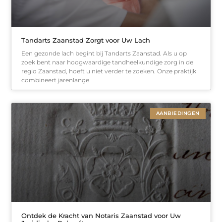
Tandarts Zaanstad Zorgt voor Uw Lach
Een gezonde lach begint bij Tandarts Zaanstad. Als u op
zoek bent naar hoogwaardige tandheelkundige zorg in de
regio Zaanstad, hoeft u niet verder te zoeken. Onze praktijk
combineert jarenlange
AANBIEDINGEN
Ontdek de Kracht van Notaris Zaanstad voor Uw