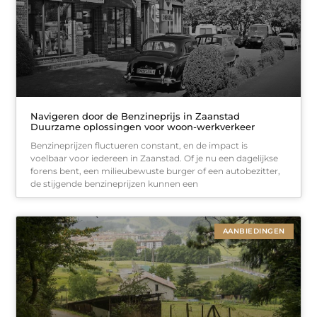
Navigeren door de Benzineprijs in Zaanstad
Duurzame oplossingen voor woon-werkverkeer
Benzineprijzen fluctueren constant, en de impact is
voelbaar voor iedereen in Zaanstad. Of je nu een dagelijkse
forens bent, een milieubewuste burger of een autobezitter,
de stijgende benzineprijzen kunnen een
AANBIEDINGEN