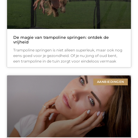
De magie van trampoline springen: ontdek de
vrijheid
Trampoline springen is niet alleen superleuk, maar ook nog
eens goed voor je gezondheid. Of je nu jong of oud bent,
een trampoline in de tuin zorgt voor eindeloos vermaak
AANBIEDINGEN