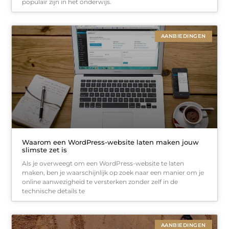
populair zijn in het onderwijs.
AANBIEDINGEN
Waarom een WordPress-website laten maken jouw
slimste zet is
Als je overweegt om een WordPress-website te laten
maken, ben je waarschijnlijk op zoek naar een manier om je
online aanwezigheid te versterken zonder zelf in de
technische details te
AANBIEDINGEN