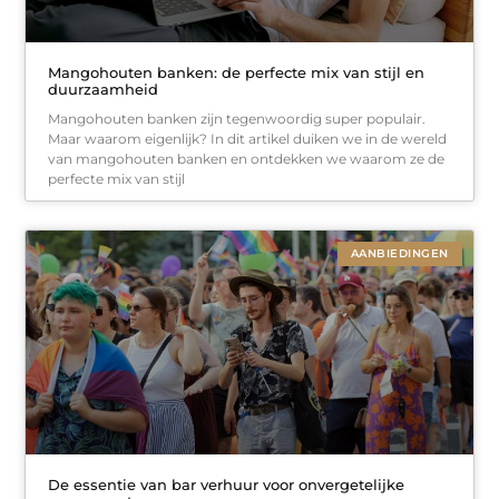
Mangohouten banken: de perfecte mix van stijl en
duurzaamheid
Mangohouten banken zijn tegenwoordig super populair.
Maar waarom eigenlijk? In dit artikel duiken we in de wereld
van mangohouten banken en ontdekken we waarom ze de
perfecte mix van stijl
AANBIEDINGEN
De essentie van bar verhuur voor onvergetelijke