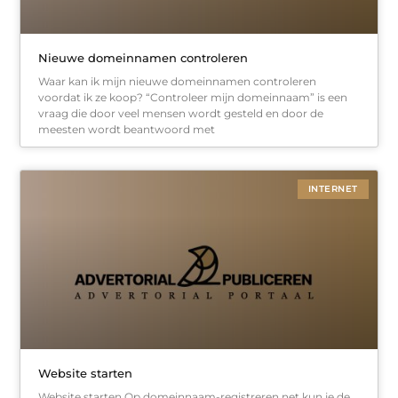
Nieuwe domeinnamen controleren
Waar kan ik mijn nieuwe domeinnamen controleren
voordat ik ze koop? “Controleer mijn domeinnaam” is een
vraag die door veel mensen wordt gesteld en door de
meesten wordt beantwoord met
INTERNET
Website starten
Website starten Op domeinnaam-registreren.net kun je de