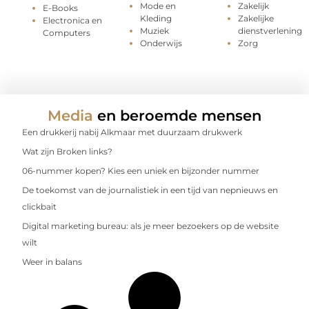
Mode en
Zakelijk
E-Books
Kleding
Zakelijke
Electronica en
Muziek
dienstverlening
Computers
Onderwijs
Zorg
Media
en beroemde mensen
Een drukkerij nabij Alkmaar met duurzaam drukwerk
Wat zijn Broken links?
06-nummer kopen? Kies een uniek en bijzonder nummer
De toekomst van de journalistiek in een tijd van nepnieuws en
clickbait
Digital marketing bureau: als je meer bezoekers op de website
wilt
Weer in balans