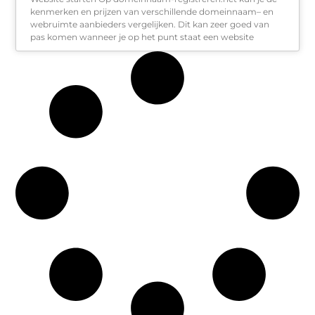
kenmerken en prijzen van verschillende domeinnaam– en
webruimte aanbieders vergelijken. Dit kan zeer goed van
pas komen wanneer je op het punt staat een website