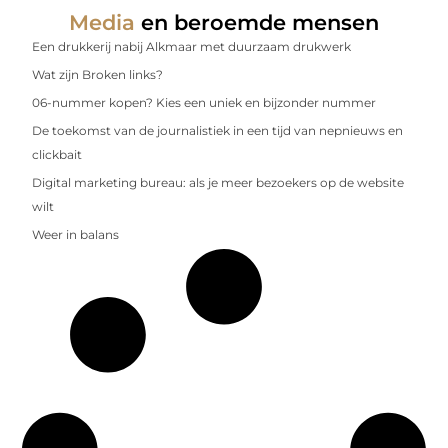
Media
en beroemde mensen
Een drukkerij nabij Alkmaar met duurzaam drukwerk
Wat zijn Broken links?
06-nummer kopen? Kies een uniek en bijzonder nummer
De toekomst van de journalistiek in een tijd van nepnieuws en
clickbait
Digital marketing bureau: als je meer bezoekers op de website
wilt
Weer in balans