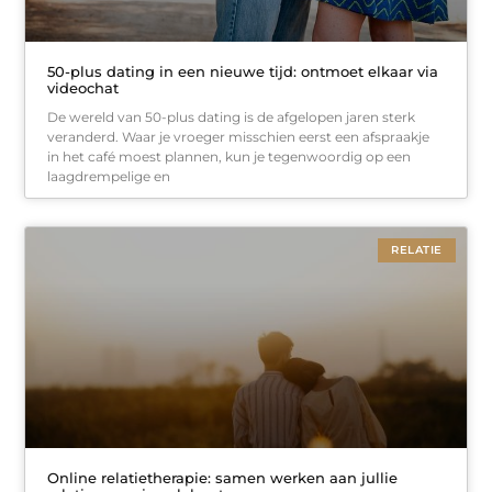
50-plus dating in een nieuwe tijd: ontmoet elkaar via
videochat
De wereld van 50-plus dating is de afgelopen jaren sterk
veranderd. Waar je vroeger misschien eerst een afspraakje
in het café moest plannen, kun je tegenwoordig op een
laagdrempelige en
RELATIE
Online relatietherapie: samen werken aan jullie