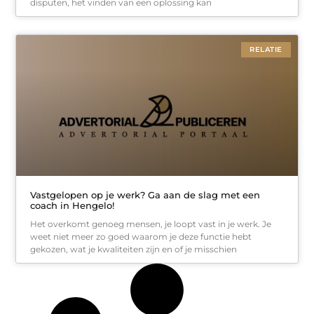
disputen, het vinden van een oplossing kan
RELATIE
Vastgelopen op je werk? Ga aan de slag met een
coach in Hengelo!
Het overkomt genoeg mensen, je loopt vast in je werk. Je
weet niet meer zo goed waarom je deze functie hebt
gekozen, wat je kwaliteiten zijn en of je misschien