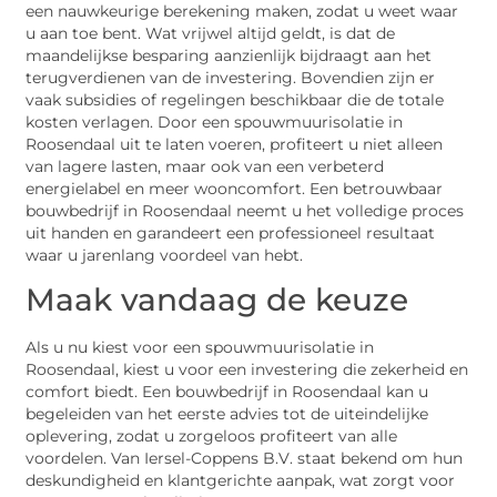
een nauwkeurige berekening maken, zodat u weet waar
u aan toe bent. Wat vrijwel altijd geldt, is dat de
maandelijkse besparing aanzienlijk bijdraagt aan het
terugverdienen van de investering. Bovendien zijn er
vaak subsidies of regelingen beschikbaar die de totale
kosten verlagen. Door een spouwmuurisolatie in
Roosendaal uit te laten voeren, profiteert u niet alleen
van lagere lasten, maar ook van een verbeterd
energielabel en meer wooncomfort. Een betrouwbaar
bouwbedrijf in Roosendaal neemt u het volledige proces
uit handen en garandeert een professioneel resultaat
waar u jarenlang voordeel van hebt.
Maak vandaag de keuze
Als u nu kiest voor een spouwmuurisolatie in
Roosendaal, kiest u voor een investering die zekerheid en
comfort biedt. Een bouwbedrijf in Roosendaal kan u
begeleiden van het eerste advies tot de uiteindelijke
oplevering, zodat u zorgeloos profiteert van alle
voordelen. Van Iersel-Coppens B.V. staat bekend om hun
deskundigheid en klantgerichte aanpak, wat zorgt voor