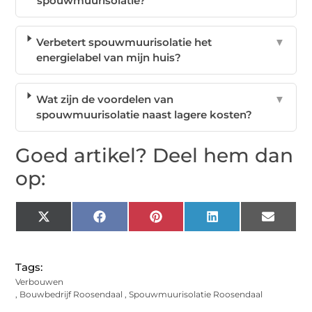
spouwmuurisolatie?
Verbetert spouwmuurisolatie het
▼
energielabel van mijn huis?
Wat zijn de voordelen van
▼
spouwmuurisolatie naast lagere kosten?
Goed artikel? Deel hem dan
op:
X
Facebook
Pinterest
LinkedIn
Email
(Twitter)
Tags:
Verbouwen
,
Bouwbedrijf Roosendaal
,
Spouwmuurisolatie Roosendaal