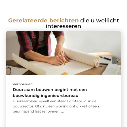
Gerelateerde berichten
die u wellicht
interesseren
Verbouwen
Duurzaam bouwen begint met een
bouwkundig ingenieursbureau
Duurzaamheid speelt een steeds grotere rol in de
bouwsector. Of u nu een woning ontwikkelt of een
bedrijfspand laat renoveren, ...