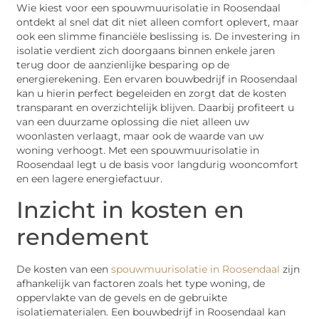
Wie kiest voor een spouwmuurisolatie in Roosendaal
ontdekt al snel dat dit niet alleen comfort oplevert, maar
ook een slimme financiële beslissing is. De investering in
isolatie verdient zich doorgaans binnen enkele jaren
terug door de aanzienlijke besparing op de
energierekening. Een ervaren bouwbedrijf in Roosendaal
kan u hierin perfect begeleiden en zorgt dat de kosten
transparant en overzichtelijk blijven. Daarbij profiteert u
van een duurzame oplossing die niet alleen uw
woonlasten verlaagt, maar ook de waarde van uw
woning verhoogt. Met een spouwmuurisolatie in
Roosendaal legt u de basis voor langdurig wooncomfort
en een lagere energiefactuur.
Inzicht in kosten en
rendement
De kosten van een
spouwmuurisolatie in Roosendaal
zijn
afhankelijk van factoren zoals het type woning, de
oppervlakte van de gevels en de gebruikte
isolatiematerialen. Een bouwbedrijf in Roosendaal kan