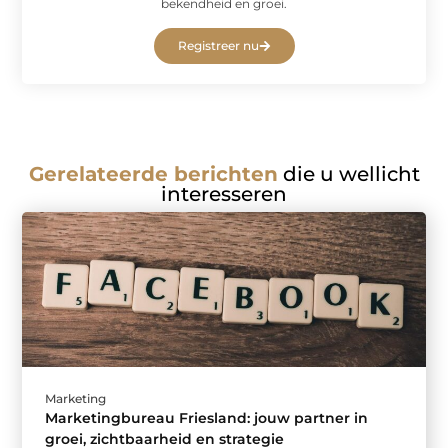
bekendheid en groei.
Registreer nu
Gerelateerde berichten
die u wellicht
interesseren
Marketing
Marketingbureau Friesland: jouw partner in
groei, zichtbaarheid en strategie