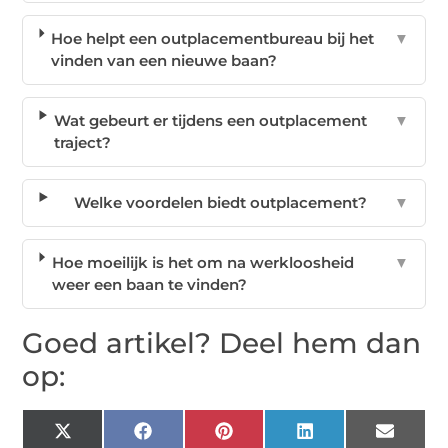
Hoe helpt een outplacementbureau bij het
▼
vinden van een nieuwe baan?
Wat gebeurt er tijdens een outplacement
▼
traject?
Welke voordelen biedt outplacement?
▼
Hoe moeilijk is het om na werkloosheid
▼
weer een baan te vinden?
Goed artikel? Deel hem dan
op:
X
Facebook
Pinterest
LinkedIn
Email