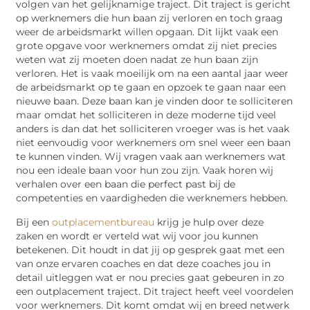
volgen van het gelijknamige traject. Dit traject is gericht
op werknemers die hun baan zij verloren en toch graag
weer de arbeidsmarkt willen opgaan. Dit lijkt vaak een
grote opgave voor werknemers omdat zij niet precies
weten wat zij moeten doen nadat ze hun baan zijn
verloren. Het is vaak moeilijk om na een aantal jaar weer
de arbeidsmarkt op te gaan en opzoek te gaan naar een
nieuwe baan. Deze baan kan je vinden door te solliciteren
maar omdat het solliciteren in deze moderne tijd veel
anders is dan dat het solliciteren vroeger was is het vaak
niet eenvoudig voor werknemers om snel weer een baan
te kunnen vinden. Wij vragen vaak aan werknemers wat
nou een ideale baan voor hun zou zijn. Vaak horen wij
verhalen over een baan die perfect past bij de
competenties en vaardigheden die werknemers hebben.
Bij een
outplacementbureau
krijg je hulp over deze
zaken en wordt er verteld wat wij voor jou kunnen
betekenen. Dit houdt in dat jij op gesprek gaat met een
van onze ervaren coaches en dat deze coaches jou in
detail uitleggen wat er nou precies gaat gebeuren in zo
een outplacement traject. Dit traject heeft veel voordelen
voor werknemers. Dit komt omdat wij en breed netwerk