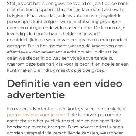
Stel je voor: het is een gewone avond en je zit op de bank
met een kom popcorn, klaar om je favoriete tv-show te
bekijken. Maar voordat je de avonturen van je geliefde
personages kunt volgen, word je plotseling gevangen
door een intrigerende video advertentie. De kleuren zijn
levendig, de boodschap is helder en je wordt
onmiddellijk in de wereld van het geadverteerde product
gezogen. Dit is het moment waarop de kracht van een
effectieve video advertentie echt opvalt. In dit artikel
gaan we dieper in op wat een video advertentie is,
waarom deze belangrijk is voor je bedrijf, en hoe je er een
kunt maken die indruk maakt op je doelgroep.
Definitie van een video
advertentie
Een video advertentie is een korte, visueel aantrekkelijke
promotievideo voor je bedrijf
die is ontworpen om de
aandacht van het publiek te trekken en een specifieke
boodschap over te brengen. Deze advertenties kunnen
worden verspreid via verschillende kanalen, waaronder