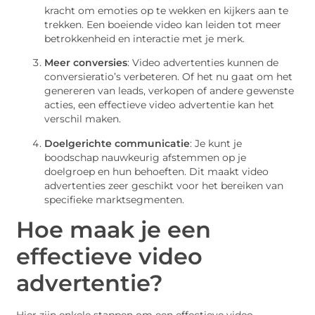
kracht om emoties op te wekken en kijkers aan te
trekken. Een boeiende video kan leiden tot meer
betrokkenheid en interactie met je merk.
Meer conversies
: Video advertenties kunnen de
conversieratio’s verbeteren. Of het nu gaat om het
genereren van leads, verkopen of andere gewenste
acties, een effectieve video advertentie kan het
verschil maken.
Doelgerichte communicatie
: Je kunt je
boodschap nauwkeurig afstemmen op je
doelgroep en hun behoeften. Dit maakt video
advertenties zeer geschikt voor het bereiken van
specifieke marktsegmenten.
Hoe maak je een
effectieve video
advertentie?
Hier zijn enkele stappen om een effectieve video