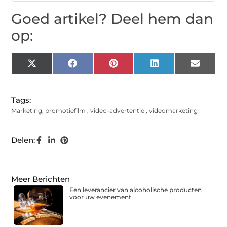
Goed artikel? Deel hem dan
op:
X
Facebook
Pinterest
LinkedIn
Email
(Twitter)
Tags:
Marketing
,
promotiefilm
,
video-advertentie
,
videomarketing
Delen:
Meer Berichten
Een leverancier van alcoholische producten
voor uw evenement