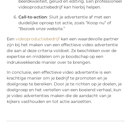
beeldkwaliteit, geluid en editing. Een professioneel
videoproductiebedrijf kan hierbij helpen.
Call-to-action
: Sluit je advertentie af met een
duidelijke oproep tot actie, zoals “Koop nu” of
“Bezoek onze website.”
Een
videoproductiebedrijf
kan een waardevolle partner
zijn bij het maken van een effectieve video advertentie
die aan al deze criteria voldoet. Ze beschikken over de
expertise en middelen om je boodschap op een
indrukwekkende manier over te brengen.
In conclusie, een effectieve video advertentie is een
krachtige manier om je bedrijf te promoten en je
doelgroep te bereiken. Door je te richten op je doelen, je
doelgroep en het vertellen van een boeiend verhaal, kun
je video advertenties maken die de aandacht van je
kijkers vasthouden en tot actie aanzetten.