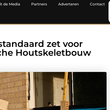
it de Media
Partners
Adverteren
Contact
tandaard zet voor
che Houtskeletbouw