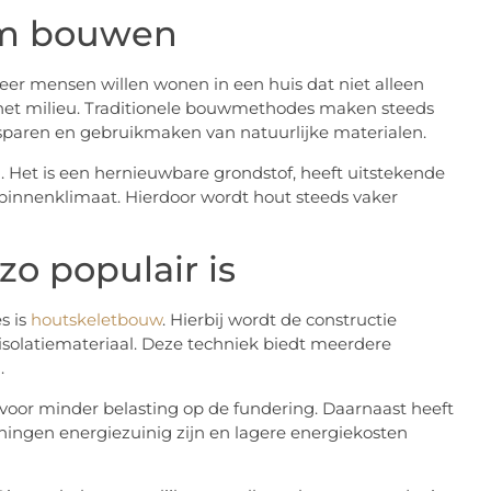
am bouwen
er mensen willen wonen in een huis dat niet alleen
 het milieu. Traditionele bouwmethodes maken steeds
esparen en gebruikmaken van natuurlijke materialen.
. Het is een hernieuwbare grondstof, heeft uitstekende
binnenklimaat. Hierdoor wordt hout steeds vaker
o populair is
 is
houtskeletbouw
. Hierbij wordt de constructie
solatiemateriaal. Deze techniek biedt meerdere
.
t voor minder belasting op de fundering. Daarnaast heeft
ingen energiezuinig zijn en lagere energiekosten