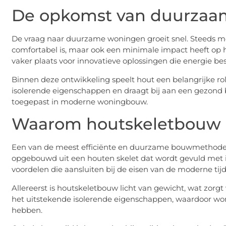
De opkomst van duurza
De vraag naar duurzame woningen groeit snel. Steeds me
comfortabel is, maar ook een minimale impact heeft op
vaker plaats voor innovatieve oplossingen die energie b
Binnen deze ontwikkeling speelt hout een belangrijke rol
isolerende eigenschappen en draagt bij aan een gezond 
toegepast in moderne woningbouw.
Waarom houtskeletbouw z
Een van de meest efficiënte en duurzame bouwmethodes
opgebouwd uit een houten skelet dat wordt gevuld met i
voordelen die aansluiten bij de eisen van de moderne tijd
Allereerst is houtskeletbouw licht van gewicht, wat zorg
het uitstekende isolerende eigenschappen, waardoor won
hebben.