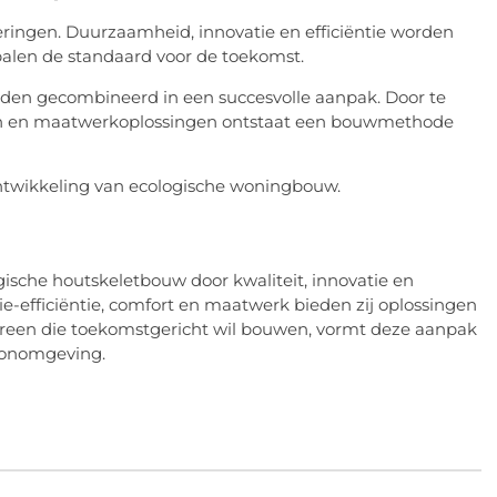
ringen. Duurzaamheid, innovatie en efficiëntie worden
epalen de standaard voor de toekomst.
den gecombineerd in een succesvolle aanpak. Door te
en en maatwerkoplossingen ontstaat een bouwmethode
ontwikkeling van ecologische woningbouw.
sche houtskeletbouw door kwaliteit, innovatie en
e-efficiëntie, comfort en maatwerk bieden zij oplossingen
edereen die toekomstgericht wil bouwen, vormt deze aanpak
oonomgeving.