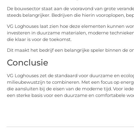
De bouwsector staat aan de vooravond van grote verande
steeds belangrijker. Bedrijven die hierin vooroplopen, b
VG Loghouses laat zien hoe deze elementen kunnen wor
investeren in duurzame materialen, moderne techniek
die klaar is voor de toekomst.
Dit maakt het bedrijf een belangrijke speler binnen de 
Conclusie
VG Loghouses zet de standaard voor duurzame en ecologi
milieubewustzijn te combineren. Met een focus op energi
die aansluiten bij de eisen van de moderne tijd. Voor i
een sterke basis voor een duurzame en comfortabele w