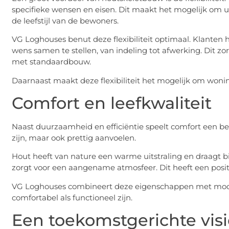
specifieke wensen en eisen. Dit maakt het mogelijk om un
de leefstijl van de bewoners.
VG Loghouses benut deze flexibiliteit optimaal. Klante
wens samen te stellen, van indeling tot afwerking. Dit zorg
met standaardbouw.
Daarnaast maakt deze flexibiliteit het mogelijk om wonin
Comfort en leefkwaliteit
Naast duurzaamheid en efficiëntie speelt comfort een bel
zijn, maar ook prettig aanvoelen.
Hout heeft van nature een warme uitstraling en draagt b
zorgt voor een aangename atmosfeer. Dit heeft een positi
VG Loghouses combineert deze eigenschappen met mode
comfortabel als functioneel zijn.
Een toekomstgerichte vis