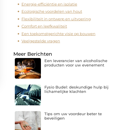
Energie-efficiëntie en isolatie
Ecologische voordelen van hout
Flexibiliteit in ontwerp en uitvoering
Comfort en leefkwaliteit
Een toekomstgerichte visie op bouwen
Veelgestelde vragen
Meer Berichten
Een leverancier van alcoholische
producten voor uw evenement
Fysio Budel: deskundige hulp bij
lichamelijke klachten
Tips om uw voordeur beter te
beveiligen