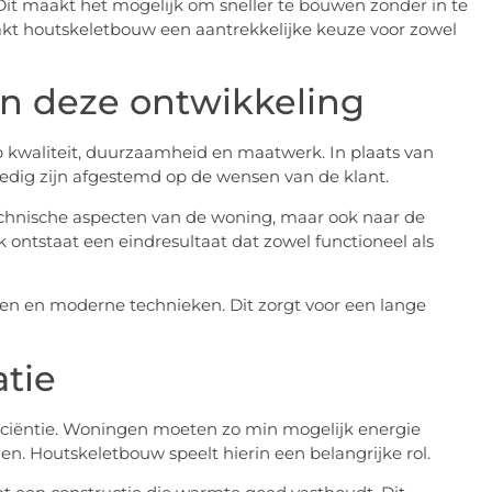
 Dit maakt het mogelijk om sneller te bouwen zonder in te
akt houtskeletbouw een aantrekkelijke keuze voor zowel
in deze ontwikkeling
p kwaliteit, duurzaamheid en maatwerk. In plaats van
ledig zijn afgestemd op de wensen van de klant.
technische aspecten van de woning, maar ook naar de
 ontstaat een eindresultaat dat zowel functioneel als
n en moderne technieken. Dit zorgt voor een lange
atie
iciëntie. Woningen moeten zo min mogelijk energie
en. Houtskeletbouw speelt hierin een belangrijke rol.