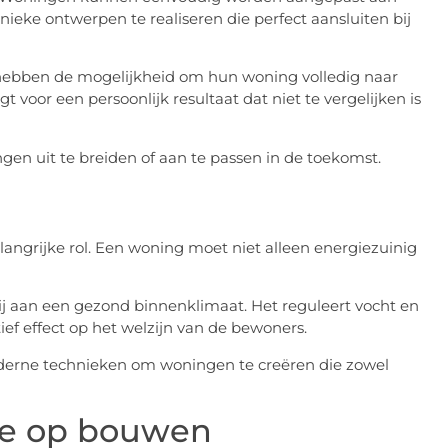
ieke ontwerpen te realiseren die perfect aansluiten bij
n hebben de mogelijkheid om hun woning volledig naar
t voor een persoonlijk resultaat dat niet te vergelijken is
gen uit te breiden of aan te passen in de toekomst.
angrijke rol. Een woning moet niet alleen energiezuinig
ij aan een gezond binnenklimaat. Het reguleert vocht en
ef effect op het welzijn van de bewoners.
rne technieken om woningen te creëren die zowel
ie op bouwen