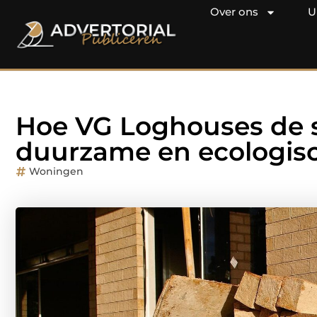
Over ons
U
Hoe VG Loghouses de s
duurzame en ecologis
Woningen