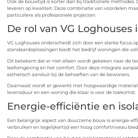
Ook de bouwtijd is korter dan bij traditionele methodes.
leveren op kwaliteit. Deze combinatie van voordelen ma
particuliere als professionele projecten.
De rol van VG Loghouses 
VG Loghouses onderscheidt zich door een sterke focus o
standaardoplossingen biedt het bedrijf woningen die vol
Dit betekent dat er niet alleen wordt gekeken naar de 
leefomgeving en het comfort. Door deze integrale aanpak
esthetisch aansluit bij de behoeften van de bewoners.
Daarnaast wordt er gewerkt met hoogwaardige materiale
levensduur en een woning die klaar is voor de toekomst.
Energie-efficiëntie en isol
Een belangrijk aspect van duurzame bouw is energie-eff
verbruiken en tegelijkertijd een hoog comfortniveau bied