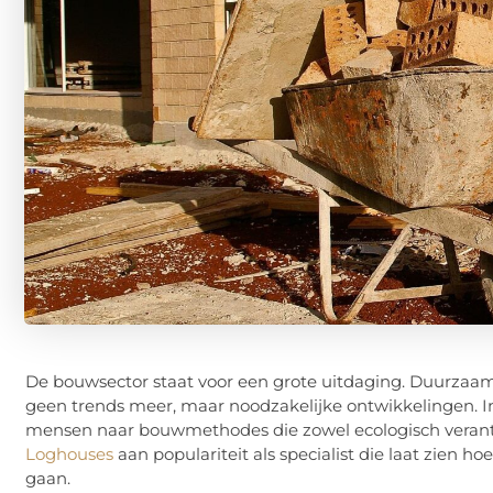
De bouwsector staat voor een grote uitdaging. Duurzaam
geen trends meer, maar noodzakelijke ontwikkelingen. 
mensen naar bouwmethodes die zowel ecologisch verantw
Loghouses
aan populariteit als specialist die laat zi
gaan.