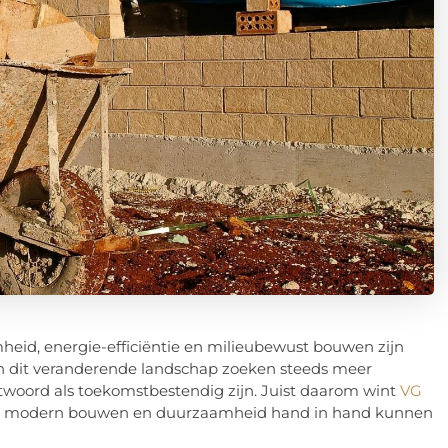
heid, energie-efficiëntie en milieubewust bouwen zijn
In dit veranderende landschap zoeken steeds meer
oord als toekomstbestendig zijn. Juist daarom wint
VG
en hoe modern bouwen en duurzaamheid hand in hand kunnen