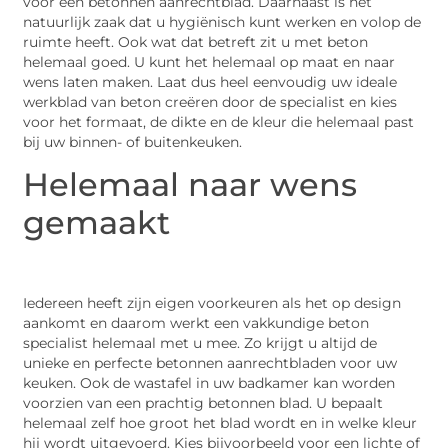
voor een betonnen aanrechtblad. Daarnaast is het
natuurlijk zaak dat u hygiënisch kunt werken en volop de
ruimte heeft. Ook wat dat betreft zit u met beton
helemaal goed. U kunt het helemaal op maat en naar
wens laten maken. Laat dus heel eenvoudig uw ideale
werkblad van beton creëren door de specialist en kies
voor het formaat, de dikte en de kleur die helemaal past
bij uw binnen- of buitenkeuken.
Helemaal naar wens
gemaakt
Iedereen heeft zijn eigen voorkeuren als het op design
aankomt en daarom werkt een vakkundige beton
specialist helemaal met u mee. Zo krijgt u altijd de
unieke en perfecte betonnen aanrechtbladen voor uw
keuken. Ook de wastafel in uw badkamer kan worden
voorzien van een prachtig betonnen blad. U bepaalt
helemaal zelf hoe groot het blad wordt en in welke kleur
hij wordt uitgevoerd. Kies bijvoorbeeld voor een lichte of