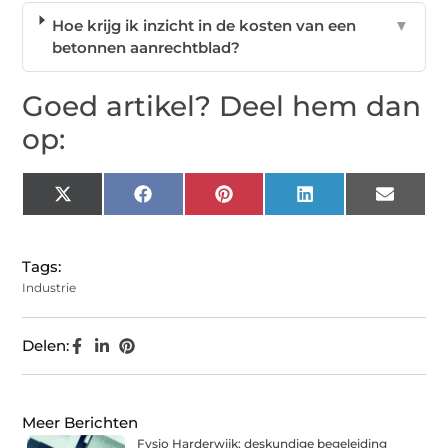
Hoe krijg ik inzicht in de kosten van een
▼
betonnen aanrechtblad?
Goed artikel? Deel hem dan
op:
X
Facebook
Pinterest
LinkedIn
Email
(Twitter)
Tags:
Industrie
Delen:
Meer Berichten
Fysio Harderwijk: deskundige begeleiding