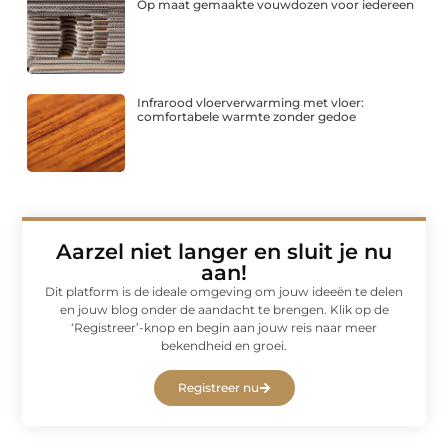
Op maat gemaakte vouwdozen voor iedereen
Infrarood vloerverwarming met vloer:
comfortabele warmte zonder gedoe
Aarzel niet langer en sluit je nu
aan!
Dit platform is de ideale omgeving om jouw ideeën te delen
en jouw blog onder de aandacht te brengen. Klik op de
‘Registreer’-knop en begin aan jouw reis naar meer
bekendheid en groei.
Registreer nu