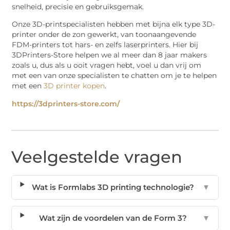
snelheid, precisie en gebruiksgemak.
Onze 3D-printspecialisten hebben met bijna elk type 3D-
printer onder de zon gewerkt, van toonaangevende
FDM-printers tot hars- en zelfs laserprinters. Hier bij
3DPrinters-Store helpen we al meer dan 8 jaar makers
zoals u, dus als u ooit vragen hebt, voel u dan vrij om
met een van onze specialisten te chatten om je te helpen
met een
3D printer kopen
.
https://3dprinters-store.com/
Veelgestelde vragen
Wat is Formlabs 3D printing technologie?
▼
Wat zijn de voordelen van de Form 3?
▼