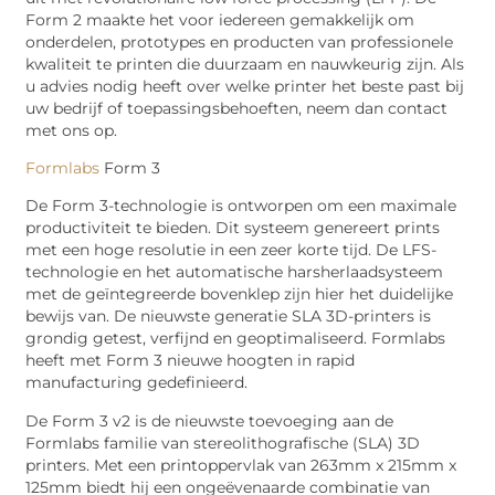
Form 2 maakte het voor iedereen gemakkelijk om
onderdelen, prototypes en producten van professionele
kwaliteit te printen die duurzaam en nauwkeurig zijn. Als
u advies nodig heeft over welke printer het beste past bij
uw bedrijf of toepassingsbehoeften, neem dan contact
met ons op.
Formlabs
Form 3
De Form 3-technologie is ontworpen om een maximale
productiviteit te bieden. Dit systeem genereert prints
met een hoge resolutie in een zeer korte tijd. De LFS-
technologie en het automatische harsherlaadsysteem
met de geïntegreerde bovenklep zijn hier het duidelijke
bewijs van. De nieuwste generatie SLA 3D-printers is
grondig getest, verfijnd en geoptimaliseerd. Formlabs
heeft met Form 3 nieuwe hoogten in rapid
manufacturing gedefinieerd.
De Form 3 v2 is de nieuwste toevoeging aan de
Formlabs familie van stereolithografische (SLA) 3D
printers. Met een printoppervlak van 263mm x 215mm x
125mm biedt hij een ongeëvenaarde combinatie van