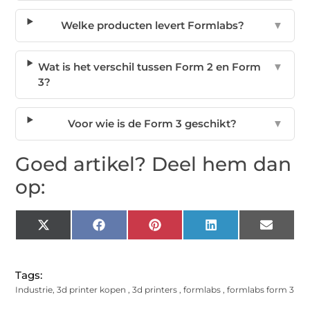
Welke producten levert Formlabs?
▼
Wat is het verschil tussen Form 2 en Form
▼
3?
Voor wie is de Form 3 geschikt?
▼
Goed artikel? Deel hem dan
op:
X
Facebook
Pinterest
LinkedIn
Email
(Twitter)
Tags:
Industrie
,
3d printer kopen
,
3d printers
,
formlabs
,
formlabs form 3