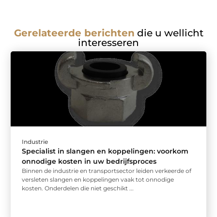
Gerelateerde berichten
die u wellicht
interesseren
Industrie
Specialist in slangen en koppelingen: voorkom
onnodige kosten in uw bedrijfsproces
Binnen de industrie en transportsector leiden verkeerde of
versleten slangen en koppelingen vaak tot onnodige
kosten. Onderdelen die niet geschikt ...