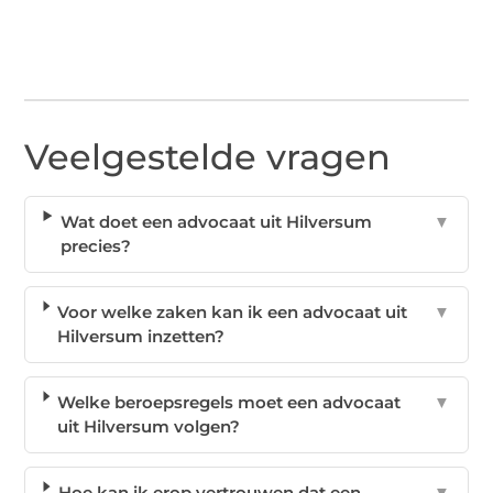
Veelgestelde vragen
Wat doet een advocaat uit Hilversum
▼
precies?
Voor welke zaken kan ik een advocaat uit
▼
Hilversum inzetten?
Welke beroepsregels moet een advocaat
▼
uit Hilversum volgen?
Hoe kan ik erop vertrouwen dat een
▼