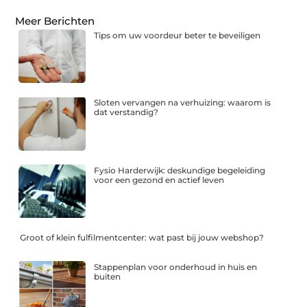
Meer Berichten
Tips om uw voordeur beter te beveiligen
Sloten vervangen na verhuizing: waarom is
dat verstandig?
Fysio Harderwijk: deskundige begeleiding
voor een gezond en actief leven
Groot of klein fulfilmentcenter: wat past bij jouw webshop?
Stappenplan voor onderhoud in huis en
buiten