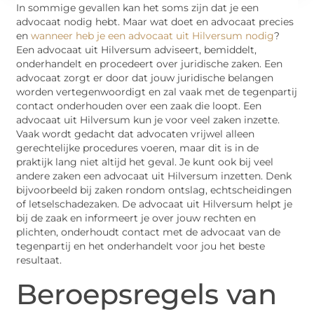
In sommige gevallen kan het soms zijn dat je een
advocaat nodig hebt. Maar wat doet en advocaat precies
en
wanneer heb je een advocaat uit Hilversum nodig
?
Een advocaat uit Hilversum adviseert, bemiddelt,
onderhandelt en procedeert over juridische zaken. Een
advocaat zorgt er door dat jouw juridische belangen
worden vertegenwoordigt en zal vaak met de tegenpartij
contact onderhouden over een zaak die loopt. Een
advocaat uit Hilversum kun je voor veel zaken inzette.
Vaak wordt gedacht dat advocaten vrijwel alleen
gerechtelijke procedures voeren, maar dit is in de
praktijk lang niet altijd het geval. Je kunt ook bij veel
andere zaken een advocaat uit Hilversum inzetten. Denk
bijvoorbeeld bij zaken rondom ontslag, echtscheidingen
of letselschadezaken. De advocaat uit Hilversum helpt je
bij de zaak en informeert je over jouw rechten en
plichten, onderhoudt contact met de advocaat van de
tegenpartij en het onderhandelt voor jou het beste
resultaat.
Beroepsregels van