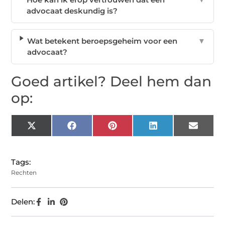
advocaat deskundig is?
Wat betekent beroepsgeheim voor een
▼
advocaat?
Goed artikel? Deel hem dan
op:
X
Facebook
Pinterest
LinkedIn
Email
(Twitter)
Tags:
Rechten
Delen: