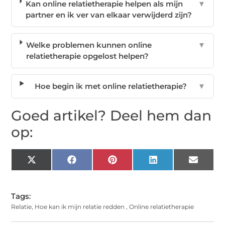
Kan online relatietherapie helpen als mijn
▼
partner en ik ver van elkaar verwijderd zijn?
Welke problemen kunnen online
▼
relatietherapie opgelost helpen?
Hoe begin ik met online relatietherapie?
▼
Goed artikel? Deel hem dan
op:
X
Facebook
Pinterest
LinkedIn
Email
(Twitter)
Tags:
Relatie
,
Hoe kan ik mijn relatie redden
,
Online relatietherapie