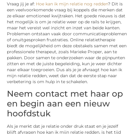
Vraag jij je af:
Hoe kan ik mijn relatie nog redden
? Dit is
een veelvoorkomende vraag bij koppels die merken dat
ze elkaar emotioneel kwijtraken. Het goede nieuws is dat
het mogelijk is om je relatie weer op de rails te krijgen,
maar het vereist wel inzicht en inzet van beide kanten.
Problemen ontstaan vaak door communicatieproblemen
of onuitgesproken frustraties. Online relatietherapie
biedt de mogelijkheid om deze obstakels samen met een
professionele therapeut, zoals Marieke Proper, aan te
pakken. Door samen te onderzoeken waar de pijnpunten
zitten en met de juiste begeleiding, kun je weer dichter
naar elkaar toegroeien. Dus als je je afvraagt hoe kan ik
mijn relatie redden, weet dan dat de eerste stap naar
verbetering is om hulp in te schakelen.
Neem contact met haar op
en begin aan een nieuw
hoofdstuk
Als je merkt dat je relatie onder druk staat en je jezelf
blijft afvragen hoe kan ik mijn relatie redden, is het tijd