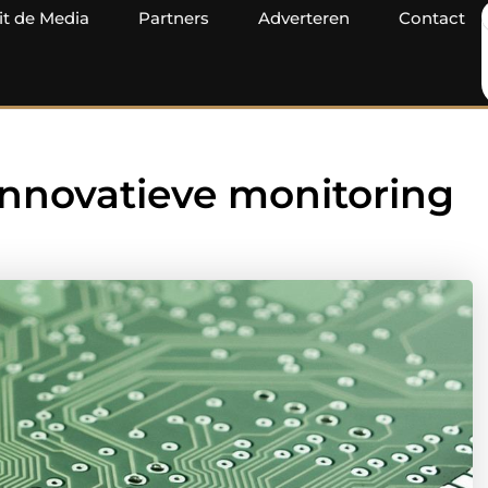
it de Media
Partners
Adverteren
Contact
innovatieve monitoring