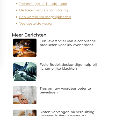
Technologie als bondgenoot
De toekomst van monitoring
Een wereld vol mogelijkheden
Veelgestelde vragen
Meer Berichten
Een leverancier van alcoholische
producten voor uw evenement
Fysio Budel: deskundige hulp bij
lichamelijke klachten
Tips om uw voordeur beter te
beveiligen
Sloten vervangen na verhuizing:
waarom is dat verstandig?