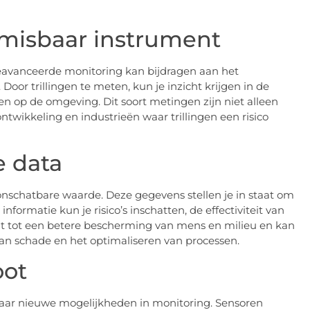
nmisbaar instrument
geavanceerde monitoring kan bijdragen aan het
oor trillingen te meten, kun je inzicht krijgen in de
n op de omgeving. Dit soort metingen zijn niet alleen
ntwikkeling en industrieën waar trillingen een risico
e data
onschatbare waarde. Deze gegevens stellen je in staat om
informatie kun je risico’s inschatten, de effectiviteit van
idt tot een betere bescherming van mens en milieu en kan
n schade en het optimaliseren van processen.
oot
aar nieuwe mogelijkheden in monitoring. Sensoren