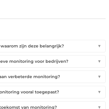
n waarom zijn deze belangrijk?
▼
ieve monitoring voor bedrijven?
▼
 aan verbeterde monitoring?
▼
onitoring vooral toegepast?
▼
 toekomst van monitoring?
▼