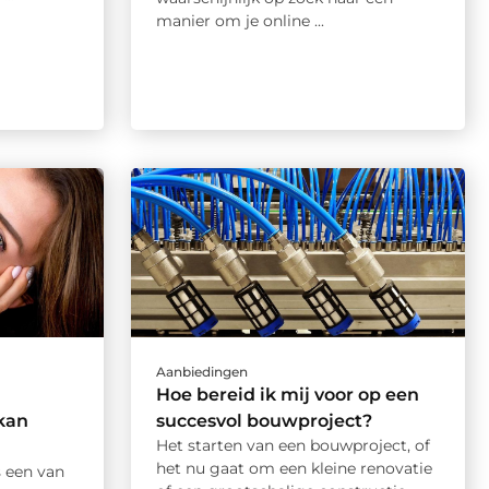
manier om je online ...
Aanbiedingen
Hoe bereid ik mij voor op een
kan
succesvol bouwproject?
Het starten van een bouwproject, of
het nu gaat om een kleine renovatie
s een van