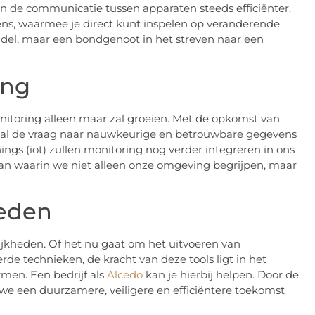
n de communicatie tussen apparaten steeds efficiënter.
ens, waarmee je direct kunt inspelen op veranderende
del, maar een bondgenoot in het streven naar een
ing
 monitoring alleen maar zal groeien. Met de opkomst van
zal de vraag naar nauwkeurige en betrouwbare gegevens
ings (iot) zullen monitoring nog verder integreren in ons
an waarin we niet alleen onze omgeving begrijpen, maar
heden
lijkheden. Of het nu gaat om het uitvoeren van
de technieken, de kracht van deze tools ligt in het
en. Een bedrijf als
Alcedo
kan je hierbij helpen. Door de
e een duurzamere, veiligere en efficiëntere toekomst