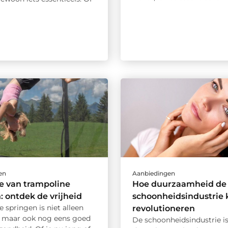
en
Aanbiedingen
e van trampoline
Hoe duurzaamheid de
: ontdek de vrijheid
schoonheidsindustrie 
 springen is niet alleen
revolutioneren
, maar ook nog eens goed
De schoonheidsindustrie i