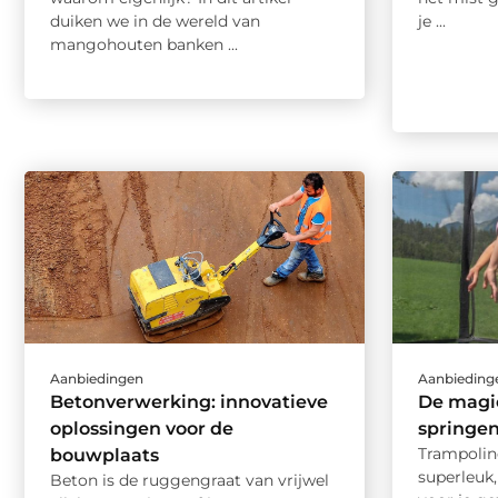
duiken we in de wereld van
je ...
mangohouten banken ...
Aanbiedingen
Aanbieding
Betonverwerking: innovatieve
De magi
oplossingen voor de
springen
Trampoline
bouwplaats
superleuk
Beton is de ruggengraat van vrijwel