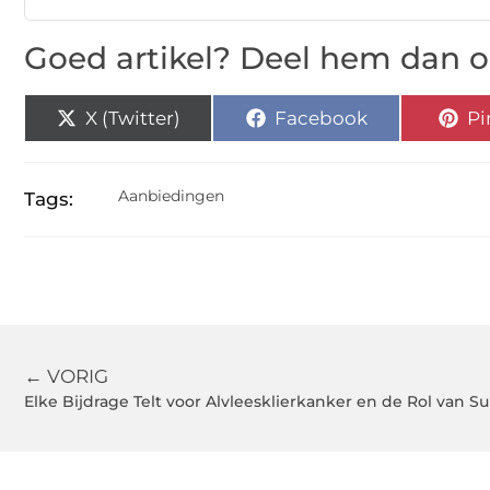
Goed artikel? Deel hem dan o
X (Twitter)
Facebook
Pi
Aanbiedingen
Tags:
← VORIG
Elke Bijdrage Telt voor Alvleesklierkanker en de Rol van S