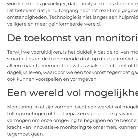
worden steeds gevoeliger, data-analyse steeds slimmer e
Dit betekent dat je nu toegang hebt tot real-time gegev
omstandigheden. Technologie is niet langer een hulpmid
veiligere en meer geïnformeerde wereld.
De toekomst van monitor
Terwijl we vooruitkijken, is het duidelijk dat de rol van
smart cities en de toenemende druk op duurzaamheid, 
alleen maar toenemen. Innovaties zoals het internet of th
dagelijks leven, waardoor we een toekomst tegemoet ga
ook kunnen voorspellen en vormgeven.
Een wereld vol mogelijk
Monitoring, in al zijn vormen, biedt een wereld vol moge
trillingsmetingen of het toepassen van andere geavanceer
vermogen om onze omgeving te begrijpen en te bescherm
kracht van innovatieve monitoring te omarmen, kunnen w
tegemoet gaan.