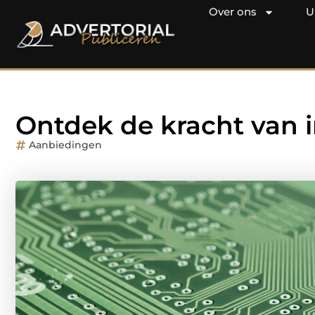
Over ons
U
Ontdek de kracht van 
Aanbiedingen