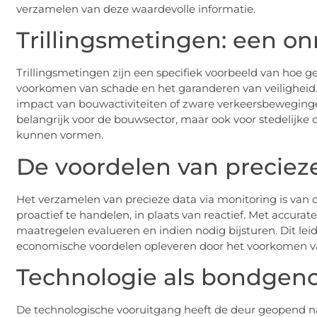
verzamelen van deze waardevolle informatie.
Trillingsmetingen: een o
Trillingsmetingen zijn een specifiek voorbeeld van hoe 
voorkomen van schade en het garanderen van veiligheid. D
impact van bouwactiviteiten of zware verkeersbeweginge
belangrijk voor de bouwsector, maar ook voor stedelijke o
kunnen vormen.
De voordelen van preciez
Het verzamelen van precieze data via monitoring is van 
proactief te handelen, in plaats van reactief. Met accurate 
maatregelen evalueren en indien nodig bijsturen. Dit le
economische voordelen opleveren door het voorkomen va
Technologie als bondgen
De technologische vooruitgang heeft de deur geopend n