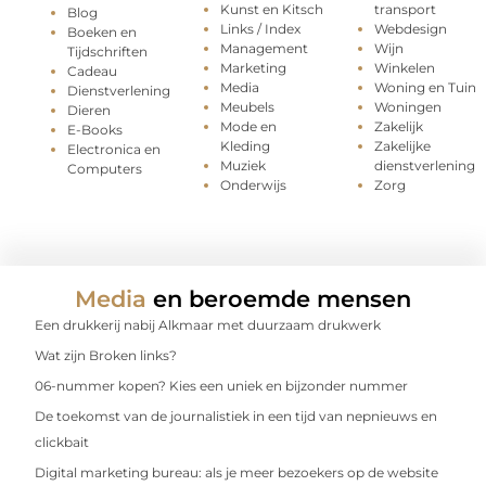
Kunst en Kitsch
transport
Blog
Links / Index
Webdesign
Boeken en
Management
Wijn
Tijdschriften
Marketing
Winkelen
Cadeau
Media
Woning en Tuin
Dienstverlening
Meubels
Woningen
Dieren
Mode en
Zakelijk
E-Books
Kleding
Zakelijke
Electronica en
Muziek
dienstverlening
Computers
Onderwijs
Zorg
Media
en beroemde mensen
Een drukkerij nabij Alkmaar met duurzaam drukwerk
Wat zijn Broken links?
06-nummer kopen? Kies een uniek en bijzonder nummer
De toekomst van de journalistiek in een tijd van nepnieuws en
clickbait
Digital marketing bureau: als je meer bezoekers op de website