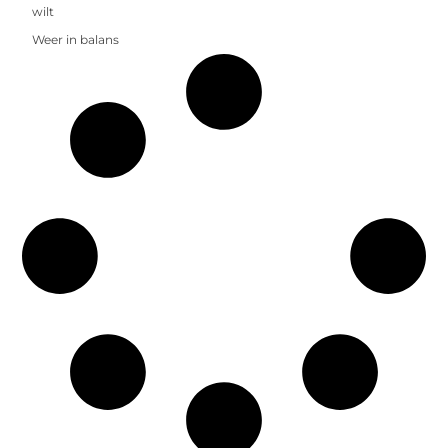
wilt
Weer in balans