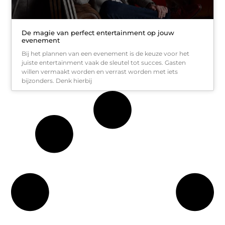
De magie van perfect entertainment op jouw
evenement
Bij het plannen van een evenement is de keuze voor het
juiste entertainment vaak de sleutel tot succes. Gasten
willen vermaakt worden en verrast worden met iets
bijzonders. Denk hierbij