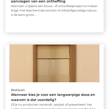
aanvragen van een ontheffing
Wanneer u tijdens een bouw- of ontwikkelproject te maken
krijgt met beschermde soorten of stikstofgevoelige natuur,
is de kans groot ...
Bedrijven
Wanneer kies je voor een langwerpige doos en
waarom is dat voordelig?
Of je nu producten verzendt, opslaat of presenteert: het
juiste verpakkingsmateriaal maakt een groot verschil. Een