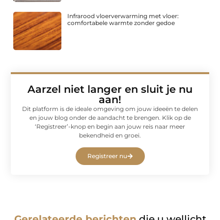
Infrarood vloerverwarming met vloer:
comfortabele warmte zonder gedoe
Aarzel niet langer en sluit je nu
aan!
Dit platform is de ideale omgeving om jouw ideeën te delen
en jouw blog onder de aandacht te brengen. Klik op de
‘Registreer’-knop en begin aan jouw reis naar meer
bekendheid en groei.
Registreer nu
Gerelateerde berichten
die u wellicht