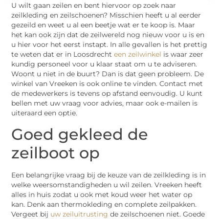
U wilt gaan zeilen en bent hiervoor op zoek naar
zeilkleding en zeilschoenen? Misschien heeft u al eerder
gezeild en weet u al een beetje wat er te koop is. Maar
het kan ook zijn dat de zeilwereld nog nieuw voor u is en
u hier voor het eerst instapt. In alle gevallen is het prettig
te weten dat er in Loosdrecht
een zeilwinkel
is waar zeer
kundig personeel voor u klaar staat om u te adviseren.
Woont u niet in de buurt? Dan is dat geen probleem. De
winkel van Vreeken is ook online te vinden. Contact met
de medewerkers is tevens op afstand eenvoudig. U kunt
bellen met uw vraag voor advies, maar ook e-mailen is
uiteraard een optie.
Goed gekleed de
zeilboot op
Een belangrijke vraag bij de keuze van de zeilkleding is in
welke weersomstandigheden u wil zeilen. Vreeken heeft
alles in huis zodat u ook met koud weer het water op
kan. Denk aan thermokleding en complete zeilpakken.
Vergeet bij
uw zeiluitrusting
de zeilschoenen niet. Goede