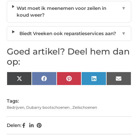
Wat moet ik meenemen voor zeilen in
▼
koud weer?
Biedt Vreeken ook reparatieservices aan?
▼
Goed artikel? Deel hem dan
op:
X
Facebook
Pinterest
LinkedIn
Email
(Twitter)
Tags:
Bedrijven
,
Dubarry bootschoenen
,
Zeilschoenen
Delen: