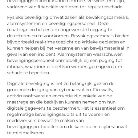
beveiligingsincident kunnen immers verwoestend zijn,
variërend van financiële verliezen tot reputatieschade.
Fysieke beveiliging omvat zaken als bewakingscamera’s,
alarmsystemen en beveiligingspersoneel. Deze
maatregelen helpen om ongewenste toegang te
detecteren en te voorkomen. Bewakingscamera’s bieden
bijvoorbeeld real-time toezicht op kritieke gebieden en
kunnen helpen bij het verzamelen van bewijsmateriaal in
geval van een incident. Alarmsystemen waarschuwen
beveiligingspersoneel onmiddellijk bij een poging tot
inbraak, waardoor er snel kan worden gereageerd om
schade te beperken.
Digitale beveiliging is net zo belangrijk, gezien de
groeiende dreiging van cyberaanvallen. Firewalls,
antivirussoftware en encryptie zijn enkele van de
maatregelen die bedrijven kunnen nemen om hun
digitale gegevens te beschermen. Het is essentieel om
regelmatige beveiligingsaudits uit te voeren en
medewerkers bewust te maken van
beveiligingsprotocollen om de kans op een cyberaanval
te minimaliseren.