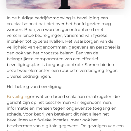
In de huidige bedrijfsomgeving is beveiliging een
cruciaal aspect dat niet over het hoofd gezien mag
worden. Bedrijven worden geconfronteerd met
verschillende bedreigingen, variërend van fysieke
inbraken tot cyberaanvallen. Het waarborgen van de
veiligheid van eigendommen, gegevens en personeel is
dan ook van het grootste belang. Een van de
belangrijkste componenten van een effectief
beveiligingsplan is toegangscontrole. Samen bieden
deze twee elementen een robuuste verdediging tegen
diverse bedreigingen.
Het belang van beveiliging
Beveiliging
omvat
een breed scala aan maatregelen die
gericht zijn op het beschermen van eigendommen,
informatie en mensen tegen ongewenste toegang en
schade. Voor bedrijven betekent dit niet alleen het
beveiligen van fysieke locaties, maar ook het
beschermen van digitale gegevens. De gevolgen van een