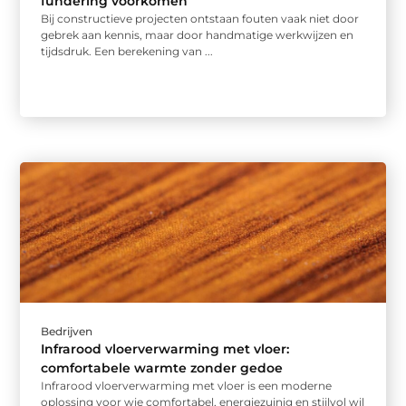
fundering voorkomen
Bij constructieve projecten ontstaan fouten vaak niet door
gebrek aan kennis, maar door handmatige werkwijzen en
tijdsdruk. Een berekening van ...
Bedrijven
Infrarood vloerverwarming met vloer:
comfortabele warmte zonder gedoe
Infrarood vloerverwarming met vloer is een moderne
oplossing voor wie comfortabel, energiezuinig en stijlvol wil