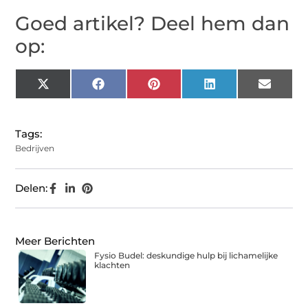
Goed artikel? Deel hem dan
op:
X
Facebook
Pinterest
LinkedIn
Email
(Twitter)
Tags:
Bedrijven
Delen:
Meer Berichten
Fysio Budel: deskundige hulp bij lichamelijke
klachten