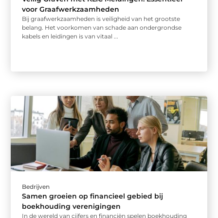
voor Graafwerkzaamheden
Bij graafwerkzaamheden is veiligheid van het grootste
belang. Het voorkomen van schade aan ondergrondse
kabels en leidingen is van vitaal ...
Bedrijven
Samen groeien op financieel gebied bij
boekhouding verenigingen
In de wereld van cijfers en financiën spelen boekhouding