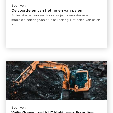
Bedrijven
De voordelen van het heien van palen
Bij het starten van een bouwproject is een sterke en
stabiele fundering van cruciaal belang. Het heien van palen
is ...
Bedrijven
Veilig Graven met KLIC Meldingen: Essentieel