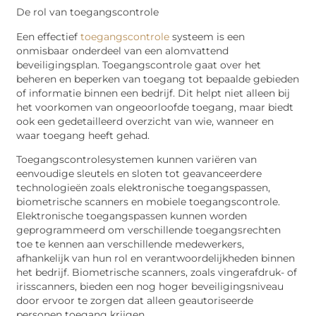
De rol van toegangscontrole
Een effectief
toegangscontrole
systeem is een
onmisbaar onderdeel van een alomvattend
beveiligingsplan. Toegangscontrole gaat over het
beheren en beperken van toegang tot bepaalde gebieden
of informatie binnen een bedrijf. Dit helpt niet alleen bij
het voorkomen van ongeoorloofde toegang, maar biedt
ook een gedetailleerd overzicht van wie, wanneer en
waar toegang heeft gehad.
Toegangscontrolesystemen kunnen variëren van
eenvoudige sleutels en sloten tot geavanceerdere
technologieën zoals elektronische toegangspassen,
biometrische scanners en mobiele toegangscontrole.
Elektronische toegangspassen kunnen worden
geprogrammeerd om verschillende toegangsrechten
toe te kennen aan verschillende medewerkers,
afhankelijk van hun rol en verantwoordelijkheden binnen
het bedrijf. Biometrische scanners, zoals vingerafdruk- of
irisscanners, bieden een nog hoger beveiligingsniveau
door ervoor te zorgen dat alleen geautoriseerde
personen toegang krijgen.