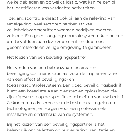
welke gebieden en op welk tijdstip, wat kan helpen bij
het identificeren van verdachte activiteiten.
Toegangscontrole draagt ook bij aan de naleving van
regelgeving. Veel sectoren hebben strikte
veiligheidsvoorschriften waaraan bedrijven moeten
voldoen. Een goed toegangscontrolesysteem kan helpen
om te voldoen aan deze voorschriften door een
gecontroleerde en veilige omgeving te garanderen.
Het kiezen van een beveiligingspartner
Het vinden van een betrouwbare en ervaren
beveiligingspartner is cruciaal voor de implementatie
van een effectief beveiligings- en
toegangscontrolesysteem. Een goed beveiligingsbedrijf
biedt een breed scala aan diensten en oplossingen die
zijn afgestemd op de specifieke behoeften van uw bedrijf.
Ze kunnen u adviseren over de beste maatregelen en
technologieën, en zorgen voor een professionele
installatie en onderhoud van de systemen.
Bij het kiezen van een beveiligingspartner is het
belangrijk om te letten op hun ervaring, reputatie en