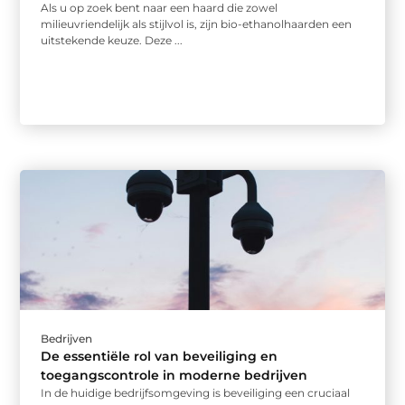
Als u op zoek bent naar een haard die zowel
milieuvriendelijk als stijlvol is, zijn bio-ethanolhaarden een
uitstekende keuze. Deze ...
Bedrijven
De essentiële rol van beveiliging en
toegangscontrole in moderne bedrijven
In de huidige bedrijfsomgeving is beveiliging een cruciaal