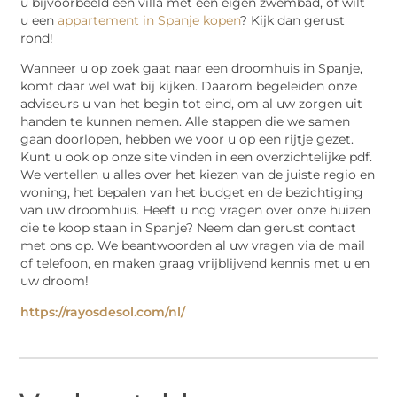
u bijvoorbeeld een villa met een eigen zwembad, of wilt
u een
appartement in Spanje kopen
? Kijk dan gerust
rond!
Wanneer u op zoek gaat naar een droomhuis in Spanje,
komt daar wel wat bij kijken. Daarom begeleiden onze
adviseurs u van het begin tot eind, om al uw zorgen uit
handen te kunnen nemen. Alle stappen die we samen
gaan doorlopen, hebben we voor u op een rijtje gezet.
Kunt u ook op onze site vinden in een overzichtelijke pdf.
We vertellen u alles over het kiezen van de juiste regio en
woning, het bepalen van het budget en de bezichtiging
van uw droomhuis. Heeft u nog vragen over onze huizen
die te koop staan in Spanje? Neem dan gerust contact
met ons op. We beantwoorden al uw vragen via de mail
of telefoon, en maken graag vrijblijvend kennis met u en
uw droom!
https://rayosdesol.com/nl/