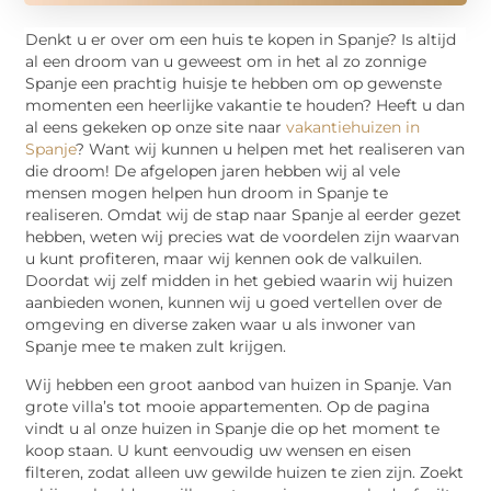
Denkt u er over om een huis te kopen in Spanje? Is altijd
al een droom van u geweest om in het al zo zonnige
Spanje een prachtig huisje te hebben om op gewenste
momenten een heerlijke vakantie te houden? Heeft u dan
al eens gekeken op onze site naar
vakantiehuizen in
Spanje
? Want wij kunnen u helpen met het realiseren van
die droom! De afgelopen jaren hebben wij al vele
mensen mogen helpen hun droom in Spanje te
realiseren. Omdat wij de stap naar Spanje al eerder gezet
hebben, weten wij precies wat de voordelen zijn waarvan
u kunt profiteren, maar wij kennen ook de valkuilen.
Doordat wij zelf midden in het gebied waarin wij huizen
aanbieden wonen, kunnen wij u goed vertellen over de
omgeving en diverse zaken waar u als inwoner van
Spanje mee te maken zult krijgen.
Wij hebben een groot aanbod van huizen in Spanje. Van
grote villa’s tot mooie appartementen. Op de pagina
vindt u al onze huizen in Spanje die op het moment te
koop staan. U kunt eenvoudig uw wensen en eisen
filteren, zodat alleen uw gewilde huizen te zien zijn. Zoekt