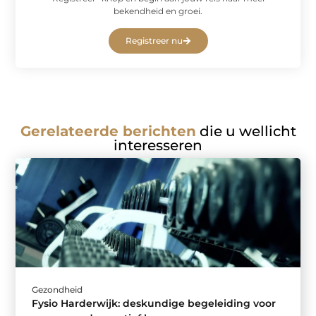
bekendheid en groei.
Registreer nu
Gerelateerde berichten
die u wellicht
interesseren
Gezondheid
Fysio Harderwijk: deskundige begeleiding voor