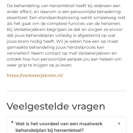
De behandeling van hersenletsel heeft bij iedereen een
ander effect, en daarom is een persoonlijke benadering
essentieel. Een standaardoplossing werkt simpelweg niet
als het gaat om de complexe functies van de hersenen.
Bij Verbeterjebrein begrijpen ze dat en zorgen ze ervoor
dat jouw behandelplan volledig is afgestemd op wat
jouw brein nodig heeft. Wil je weten hoe een op maat
gemaakte behandeling jouw herstelproces kan
versnellen? Neem contact op met Verbeterjebrein en
ontdek hoe hun persoonlijke aanpak jou kan helpen om
weer grip te krijgen op je leven.
https://verbeterjebrein.nl/
Veelgestelde vragen
Wat is het voordeel van een maatwerk
▼
behandelplan bij hersenletsel?