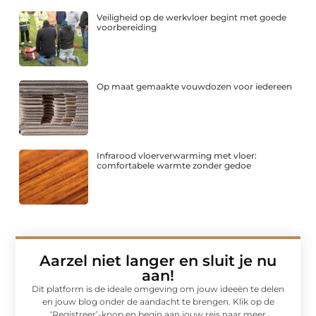
Veiligheid op de werkvloer begint met goede
voorbereiding
Op maat gemaakte vouwdozen voor iedereen
Infrarood vloerverwarming met vloer:
comfortabele warmte zonder gedoe
Aarzel niet langer en sluit je nu
aan!
Dit platform is de ideale omgeving om jouw ideeën te delen
en jouw blog onder de aandacht te brengen. Klik op de
‘Registreer’-knop en begin aan jouw reis naar meer