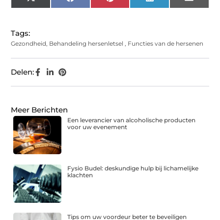
X
Facebook
Pinterest
LinkedIn
Email
(Twitter)
Tags:
Gezondheid
,
Behandeling hersenletsel
,
Functies van de hersenen
Delen:
Meer Berichten
Een leverancier van alcoholische producten
voor uw evenement
Fysio Budel: deskundige hulp bij lichamelijke
klachten
Tips om uw voordeur beter te beveiligen