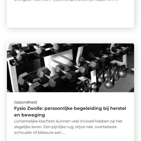
Gezondheid
Fysio Zwolle: persoonlijke begeleiding bij herstel
en beweging
Lichamelijke klachten kunnen veel invloed hebben op het
dagelijks leven. Een pijnlijke rug, stijve nek, overbelaste
schouder of blessure aan ...