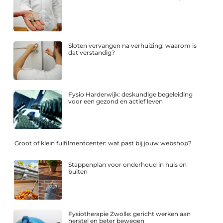
Sloten vervangen na verhuizing: waarom is
dat verstandig?
Fysio Harderwijk: deskundige begeleiding
voor een gezond en actief leven
Groot of klein fulfilmentcenter: wat past bij jouw webshop?
Stappenplan voor onderhoud in huis en
buiten
Fysiotherapie Zwolle: gericht werken aan
herstel en beter bewegen