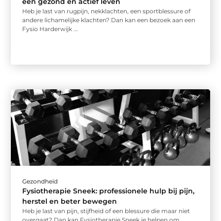
een gezond en actief leven
Heb je last van rugpijn, nekklachten, een sportblessure of
andere lichamelijke klachten? Dan kan een bezoek aan een
Fysio Harderwijk ...
Gezondheid
Fysiotherapie Sneek: professionele hulp bij pijn,
herstel en beter bewegen
Heb je last van pijn, stijfheid of een blessure die maar niet
overgaat? Dan kan Fysiotherapie Sneek je helpen om ...