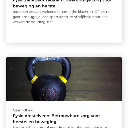
Fysiotherapeut Haarlem: deskundige zorg voor
beweging en herstel
Iedereen ervaart weleens lichamelijke klachten. Of het nu
gaat om rugpijn, een sportblessure of stijfheid door een
verkeerde houding, het ...
Gezondheid
Fysio Amstelveen: Betrouwbare zorg voor
herstel en beweging
Heb je last van terugkerende rugklachten, een blessure