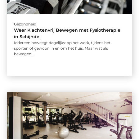
Gezondheid
Weer Klachtenvrij Bewegen met Fysiotherapie
in Schijndel
Iedereen beweegt dagelijks: op het werk, tijdens het
sporten of gewoon in en om het huis. Maar wat als
bewegen ...