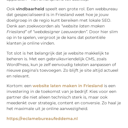
Ook
vindbaarheid
speelt een grote rol. Een webbureau
dat gespecialiseerd is in Friesland weet hoe je jouw
doelgroep in de regio kunt bereiken met lokale SEO.
Denk aan zoekwoorden als
“website laten maken
Friesland”
of
“webdesigner Leeuwarden”
. Door hier slim
op in te spelen, vergroot je de kans dat potentiële
klanten je online vinden.
Tot slot is het belangrijk dat je website makkelijk te
beheren is. Met een gebruiksvriendelijk CMS, zoals
WordPress, kun je zelf eenvoudig teksten aanpassen of
nieuwe pagina’s toevoegen. Zo blijft je site altijd actueel
en relevant.
Kortom: een
website laten maken in Friesland
is een
investering in de toekomst van je bedrijf. Kies voor een
partner die niet alleen technisch sterk is, maar ook
meedenkt over strategie, content en conversie. Zo haal je
het maximale uit je online aanwezigheid.
https://reclamebureaufeddema.nl