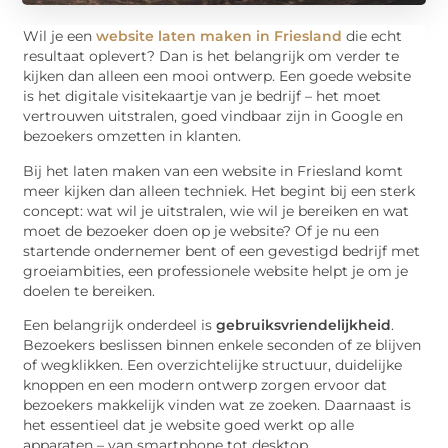
Wil je een
website laten maken in Friesland
die echt
resultaat oplevert? Dan is het belangrijk om verder te
kijken dan alleen een mooi ontwerp. Een goede website
is het digitale visitekaartje van je bedrijf – het moet
vertrouwen uitstralen, goed vindbaar zijn in Google en
bezoekers omzetten in klanten.
Bij het laten maken van een website in Friesland komt
meer kijken dan alleen techniek. Het begint bij een sterk
concept: wat wil je uitstralen, wie wil je bereiken en wat
moet de bezoeker doen op je website? Of je nu een
startende ondernemer bent of een gevestigd bedrijf met
groeiambities, een professionele website helpt je om je
doelen te bereiken.
Een belangrijk onderdeel is
gebruiksvriendelijkheid
.
Bezoekers beslissen binnen enkele seconden of ze blijven
of wegklikken. Een overzichtelijke structuur, duidelijke
knoppen en een modern ontwerp zorgen ervoor dat
bezoekers makkelijk vinden wat ze zoeken. Daarnaast is
het essentieel dat je website goed werkt op alle
apparaten – van smartphone tot desktop.