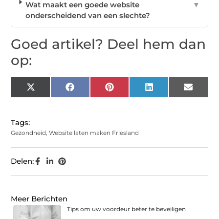
Wat maakt een goede website
▼
onderscheidend van een slechte?
Goed artikel? Deel hem dan
op:
X
Facebook
Pinterest
LinkedIn
Email
(Twitter)
Tags:
Gezondheid
,
Website laten maken Friesland
Delen:
Meer Berichten
Tips om uw voordeur beter te beveiligen