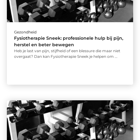
Gezondheid
Fysiotherapie Sneek: professionele hulp bij pijn,
herstel en beter bewegen
Heb je last van pijn, stijfheid of een blessure die maar niet
overgaat? Dan kan Fysiotherapie Sneek je helpen om ...