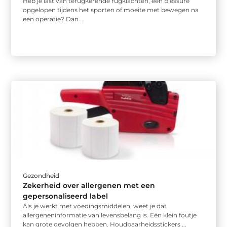
Heb je last van terugkerende rugklachten, een blessure
opgelopen tijdens het sporten of moeite met bewegen na
een operatie? Dan ...
Gezondheid
Zekerheid over allergenen met een
gepersonaliseerd label
Als je werkt met voedingsmiddelen, weet je dat
allergeneninformatie van levensbelang is. Eén klein foutje
kan grote gevolgen hebben. Houdbaarheidsstickers ...