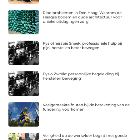
Rioolproblemen in Den Haag: Waarom de
Haagse bodem en oude architectuur voor
unieke uitdagingen zorg
Fysiotherapie Sneek: professionele hulp bij
pijn, herstel en beter bewegen
Fysio Zwolle: persoonlijke begeleiding bij
herstel en beweging
Veelgemaakte fouten bij de berekening van de
fundering voorkomen
Veiligheid op de werkvloer begint met goede
voorbereiding