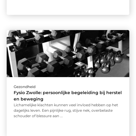
Gezondheid
Fysio Zwolle: persoonlijke begeleiding bij herstel
en beweging
Lichamelijke klachten kunnen veel invloed hebben op het
dagelijks leven. Een pijnlijke rug, stijve nek, overbelaste
schouder of blessure aan ...