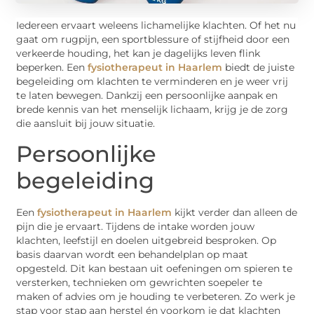
Iedereen ervaart weleens lichamelijke klachten. Of het nu
gaat om rugpijn, een sportblessure of stijfheid door een
verkeerde houding, het kan je dagelijks leven flink
beperken. Een
fysiotherapeut in Haarlem
biedt de juiste
begeleiding om klachten te verminderen en je weer vrij
te laten bewegen. Dankzij een persoonlijke aanpak en
brede kennis van het menselijk lichaam, krijg je de zorg
die aansluit bij jouw situatie.
Persoonlijke
begeleiding
Een
fysiotherapeut in Haarlem
kijkt verder dan alleen de
pijn die je ervaart. Tijdens de intake worden jouw
klachten, leefstijl en doelen uitgebreid besproken. Op
basis daarvan wordt een behandelplan op maat
opgesteld. Dit kan bestaan uit oefeningen om spieren te
versterken, technieken om gewrichten soepeler te
maken of advies om je houding te verbeteren. Zo werk je
stap voor stap aan herstel én voorkom je dat klachten