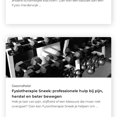
andere lichamelijke klachten? Dan kan een bezoek aan een
Fysio Harderwijk ...
Gezondheid
Fysiotherapie Sneek: professionele hulp bij pijn,
herstel en beter bewegen
Heb je last van pijn, stijfheid of een blessure die maar niet
overgaat? Dan kan Fysiotherapie Sneek je helpen om ...