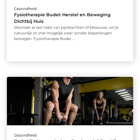
Gezondheid
Fysiotherapie Budel: Herstel en Beweging
Dichtbij Huis
Wanneer je last hebt van pijnklachten of blessures, wil je
natuurlijk zo snel mogelijk weer zonder beperkingen
bewegen. Fysiotherapie Budel ...
Gezondheid