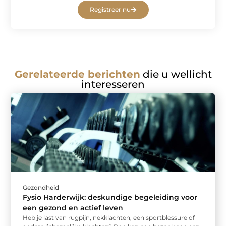
Registreer nu
Gerelateerde berichten
die u wellicht
interesseren
Gezondheid
Fysio Harderwijk: deskundige begeleiding voor
een gezond en actief leven
Heb je last van rugpijn, nekklachten, een sportblessure of