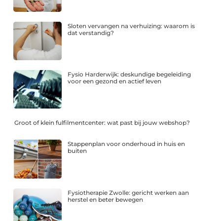
Sloten vervangen na verhuizing: waarom is
dat verstandig?
Fysio Harderwijk: deskundige begeleiding
voor een gezond en actief leven
Groot of klein fulfilmentcenter: wat past bij jouw webshop?
Stappenplan voor onderhoud in huis en
buiten
Fysiotherapie Zwolle: gericht werken aan
herstel en beter bewegen