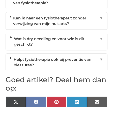
van fysiotherapie?
Kan ik naar een fysiotherapeut zonder
▼
verwijzing van mijn huisarts?
Wat is dry needling en voor wie is dit
▼
geschikt?
Helpt fysiotherapie ook bij preventie van
▼
blessures?
Goed artikel? Deel hem dan
op:
X
Facebook
Pinterest
LinkedIn
Email
(Twitter)