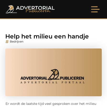
Help het milieu een handje
Bedrijven
Er wordt de laatste tijd veel gesproken over het milieu