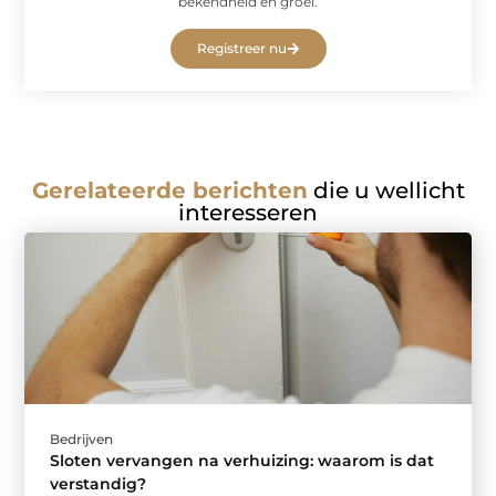
bekendheid en groei.
Registreer nu
Gerelateerde berichten
die u wellicht
interesseren
Bedrijven
Sloten vervangen na verhuizing: waarom is dat
verstandig?