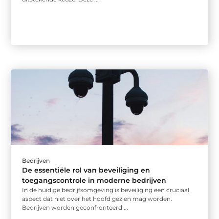
Bedrijven
De essentiële rol van beveiliging en
toegangscontrole in moderne bedrijven
In de huidige bedrijfsomgeving is beveiliging een cruciaal
aspect dat niet over het hoofd gezien mag worden.
Bedrijven worden geconfronteerd ...