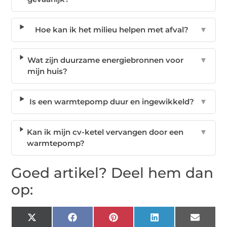
Hoe kan ik het milieu helpen met afval?
▼
Wat zijn duurzame energiebronnen voor
▼
mijn huis?
Is een warmtepomp duur en ingewikkeld?
▼
Kan ik mijn cv-ketel vervangen door een
▼
warmtepomp?
Goed artikel? Deel hem dan
op:
X
Facebook
Pinterest
LinkedIn
Email