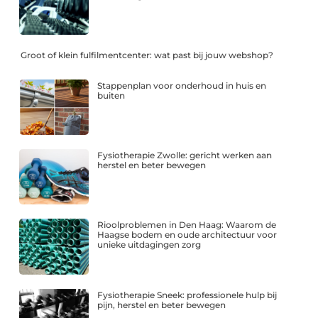
Groot of klein fulfilmentcenter: wat past bij jouw webshop?
Stappenplan voor onderhoud in huis en
buiten
Fysiotherapie Zwolle: gericht werken aan
herstel en beter bewegen
Rioolproblemen in Den Haag: Waarom de
Haagse bodem en oude architectuur voor
unieke uitdagingen zorg
Fysiotherapie Sneek: professionele hulp bij
pijn, herstel en beter bewegen