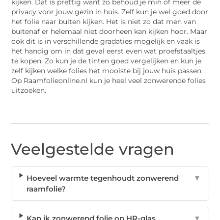
kijken. Dat is prettig want zo behoud je min of meer de
privacy voor jouw gezin in huis. Zelf kun je wel goed door
het folie naar buiten kijken. Het is niet zo dat men van
buitenaf er helemaal niet doorheen kan kijken hoor. Maar
ook dit is in verschillende gradaties mogelijk en vaak is
het handig om in dat geval eerst even wat proefstaaltjes
te kopen. Zo kun je de tinten goed vergelijken en kun je
zelf kijken welke folies het mooiste bij jouw huis passen.
Op Raamfolieonline.nl kun je heel veel zonwerende folies
uitzoeken.
Veelgestelde vragen
Hoeveel warmte tegenhoudt zonwerend
▼
raamfolie?
Kan ik zonwerend folie op HR-glas
▼