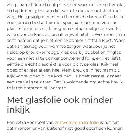
zorgt namelijk toch enigzins voor warmte tegen het glas
en bij dubbel glas kan die warmte die dan ontstaat niet
weg. Het gevolg is dan een thermische breuk. Om dat te
voorkomen bestaat er ook speciaal raamfolie voor hr
glas. In deze folies zitten geen metaaldeeltjes verwerkt
waardoor de kans op breuk vrijwel nihil is. Wel moet je in
acht nemen dat je niet een te donker tintfolie kiest. Want
dat kan alsnog voor warmte zorgen waardoor je het
risico op breuk verhoogt. Kies dus bij dubbel en hr glas
voor een niet al te donker zonwerend folie, en het liefst
eentje die echt geschikt is voor dit type glas. Kijk heel
goed of er niet al een heel klein breukje in het raam zit.
Kijk vooral goed bij de kozijnen. Er hoeft namelijk maar
een spatje in te zitten. Dat is voldoende om echte breuk
te laten ontstaan bij warmte.
Met glasfolie ook minder
inkijk
Een extra voordeel van
zonwerend raamfolie
is het feit
dat mensen er van buitenaf niet goed doorheen kunnen