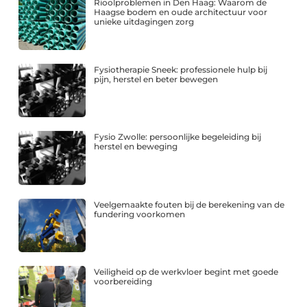
Rioolproblemen in Den Haag: Waarom de
Haagse bodem en oude architectuur voor
unieke uitdagingen zorg
Fysiotherapie Sneek: professionele hulp bij
pijn, herstel en beter bewegen
Fysio Zwolle: persoonlijke begeleiding bij
herstel en beweging
Veelgemaakte fouten bij de berekening van de
fundering voorkomen
Veiligheid op de werkvloer begint met goede
voorbereiding