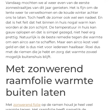
Vandaag mochten we al weer even van de eerste
zonnestraaltjes van dit jaar genieten. Het is fijn om de
lente weer te verwelkomen en de koude winter achter
ons te laten. Toch heeft de zomer ook wel een nadeel. En
dat is het feit dat het binnen in huis nogal warm kan
worden al de zon schijnt. De temperatuur in huis kan
gauw oplopen en dat is simpel gezegd, niet heel erg
prettig. Natuurlijk is de beste remedie tegen die warmte
om een airco aan te schaffen. Maar een airco kost veel
geld en dat is dus niet voor iedereen haalbaar. Roei dus
met de riemen die je hebt en zorg dat warmte zoveel
mogelijk buitenshuis blijft.
Met zonwerend
raamfolie warmte
buiten laten
Met
zonwerend folie
op de ramen houd je heel veel
warmte tegen. Het raamfolie heeft namelijk de