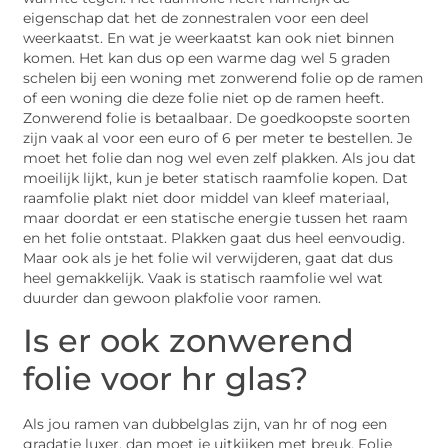
eigenschap dat het de zonnestralen voor een deel
weerkaatst. En wat je weerkaatst kan ook niet binnen
komen. Het kan dus op een warme dag wel 5 graden
schelen bij een woning met zonwerend folie op de ramen
of een woning die deze folie niet op de ramen heeft.
Zonwerend folie is betaalbaar. De goedkoopste soorten
zijn vaak al voor een euro of 6 per meter te bestellen. Je
moet het folie dan nog wel even zelf plakken. Als jou dat
moeilijk lijkt, kun je beter statisch raamfolie kopen. Dat
raamfolie plakt niet door middel van kleef materiaal,
maar doordat er een statische energie tussen het raam
en het folie ontstaat. Plakken gaat dus heel eenvoudig.
Maar ook als je het folie wil verwijderen, gaat dat dus
heel gemakkelijk. Vaak is statisch raamfolie wel wat
duurder dan gewoon plakfolie voor ramen.
Is er ook zonwerend
folie voor hr glas?
Als jou ramen van dubbelglas zijn, van hr of nog een
gradatie luxer, dan moet je uitkijken met breuk. Folie