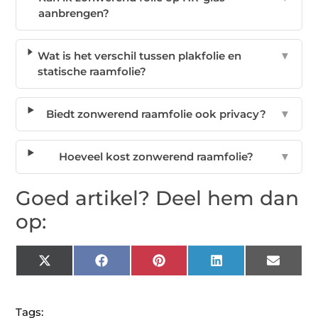
aanbrengen?
Wat is het verschil tussen plakfolie en
▼
statische raamfolie?
Biedt zonwerend raamfolie ook privacy?
▼
Hoeveel kost zonwerend raamfolie?
▼
Goed artikel? Deel hem dan
op:
X
Facebook
Pinterest
LinkedIn
Email
(Twitter)
Tags: