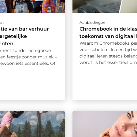
en
Aanbiedingen
tie van bar verhuur
Chromebook in de klas
ergetelijke
toekomst van digitaal 
Waarom Chromebooks perf
enten
voor scholen In een tijd w
ment zonder een goede
digitaal leren steeds belan
 een feestje zonder muziek –
wordt, is het essentieel om .
ewoon iets essentieels. Of