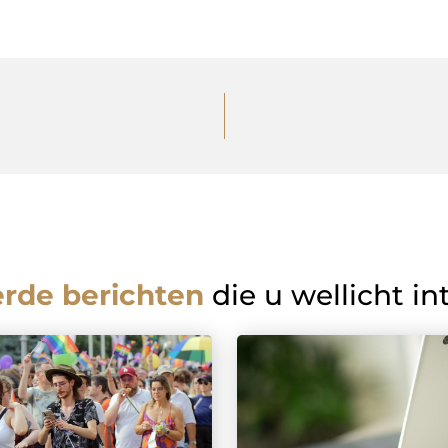
erde berichten
die u wellicht in