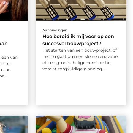
Aanbiedingen
Hoe bereid ik mij voor op een
kan
succesvol bouwproject?
Het starten van een bouwproject, of
het nu gaat om een kleine renovatie
s een van
of een grootschalige constructie,
en ter
vereist zorgvuldige planning ...
a aan
 ...