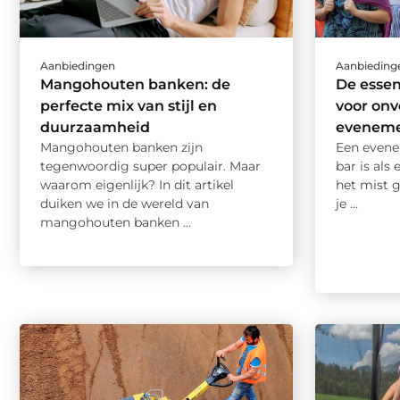
Aanbiedingen
Aanbieding
Mangohouten banken: de
De essen
perfecte mix van stijl en
voor onv
duurzaamheid
evenem
Mangohouten banken zijn
Een evene
tegenwoordig super populair. Maar
bar is als
waarom eigenlijk? In dit artikel
het mist g
duiken we in de wereld van
je ...
mangohouten banken ...