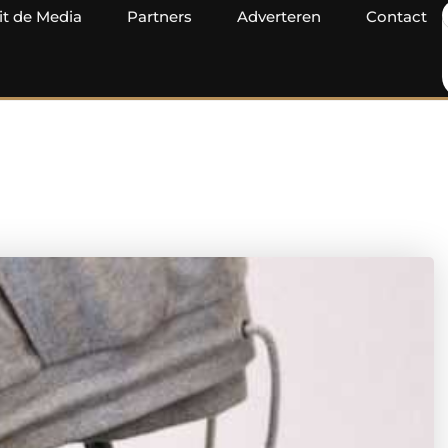
it de Media
Partners
Adverteren
Contact