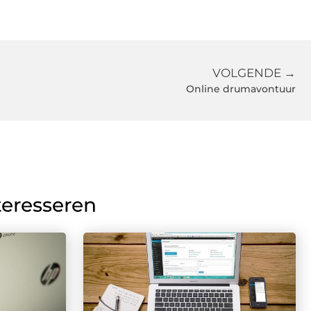
VOLGENDE →
Online drumavontuur
teresseren