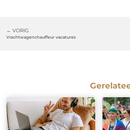
← VORIG
Vrachtwagenchauffeur vacatures
Gerelate