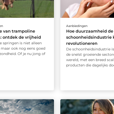
en
Aanbiedingen
e van trampoline
Hoe duurzaamheid de
: ontdek de vrijheid
schoonheidsindustrie 
 springen is niet alleen
revolutioneren
, maar ook nog eens goed
De schoonheidsindustrie i
zondheid. Of je nu jong of
de snelst groeiende sector
wereld, met een breed scal
producten die dagelijks door