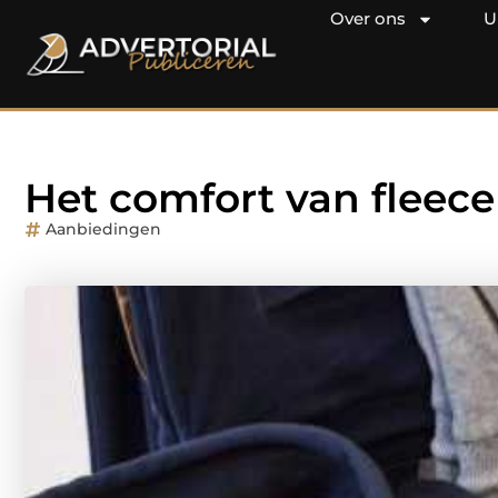
Over ons
U
Het comfort van fleece
Aanbiedingen