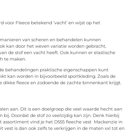
d voor Fleece betekend ‘vacht’ en wijst op het
e manieren van scheren en behandelen kunnen
Ook kan door het weven variatie worden gebracht,
 van de stof een vacht heeft. Ook kunnen er elastische
ch te maken.
lende behandelingen praktische eigenschappen kunt
ikt kan worden in bijvoorbeeld sportkleding. Zoals de
te dikke fleece en zodoende de zachte binnenkant krijgt.
ialen aan. Dit is een doelgroep die veel waarde hecht aan
bij. Doordat de stof zo veelzijdig kan zijn. Denk hierbij
it assortiment vind je het D555 fleeche vest Mackenzie in
it vest is dan ook zelfs te verkrijgen in de maten xxl tot en