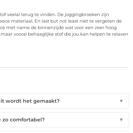
tof veelal terug te vinden. De joggingbroeken zijn
ece materiaal. En last but not least niet te vergeten de
eece met name de binnenzijde wat voor een zeer hoog
 maar vooral behaaglijke stof die jou kan helpen te relaxen
uit wordt het gemaakt?
▼
e zo comfortabel?
▼