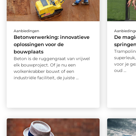
Aanbiedingen
Aanbieding
Betonverwerking: innovatieve
De magi
oplossingen voor de
springen
Trampoline
bouwplaats
superleuk
Beton is de ruggengraat van vrijwel
voor je ge
elk bouwproject. Of je nu een
oud ...
wolkenkrabber bouwt of een
industriële faciliteit, de juiste ...