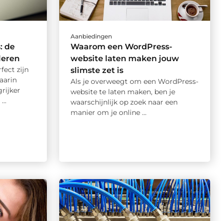
Aanbiedingen
: de
Waarom een WordPress-
leren
website laten maken jouw
ect zijn
slimste zet is
aarin
Als je overweegt om een WordPress-
grijker
website te laten maken, ben je
..
waarschijnlijk op zoek naar een
manier om je online ...