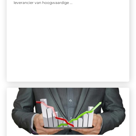
leverancier van hoogwaardige ...