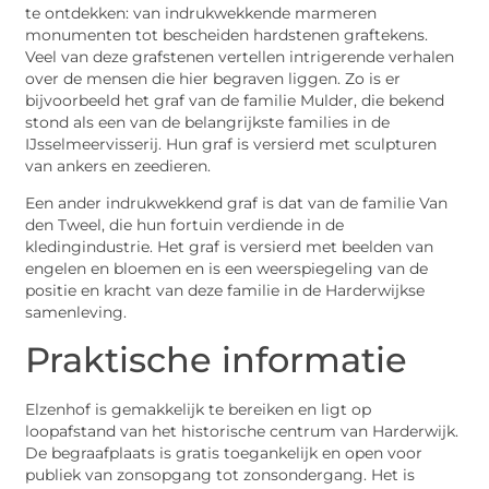
te ontdekken: van indrukwekkende marmeren
monumenten tot bescheiden hardstenen graftekens.
Veel van deze grafstenen vertellen intrigerende verhalen
over de mensen die hier begraven liggen. Zo is er
bijvoorbeeld het graf van de familie Mulder, die bekend
stond als een van de belangrijkste families in de
IJsselmeervisserij. Hun graf is versierd met sculpturen
van ankers en zeedieren.
Een ander indrukwekkend graf is dat van de familie Van
den Tweel, die hun fortuin verdiende in de
kledingindustrie. Het graf is versierd met beelden van
engelen en bloemen en is een weerspiegeling van de
positie en kracht van deze familie in de Harderwijkse
samenleving.
Praktische informatie
Elzenhof is gemakkelijk te bereiken en ligt op
loopafstand van het historische centrum van Harderwijk.
De begraafplaats is gratis toegankelijk en open voor
publiek van zonsopgang tot zonsondergang. Het is