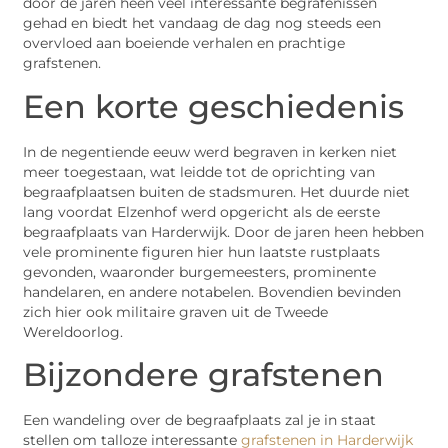
door de jaren heen veel interessante begrafenissen
gehad en biedt het vandaag de dag nog steeds een
overvloed aan boeiende verhalen en prachtige
grafstenen.
Een korte geschiedenis
In de negentiende eeuw werd begraven in kerken niet
meer toegestaan, wat leidde tot de oprichting van
begraafplaatsen buiten de stadsmuren. Het duurde niet
lang voordat Elzenhof werd opgericht als de eerste
begraafplaats van Harderwijk. Door de jaren heen hebben
vele prominente figuren hier hun laatste rustplaats
gevonden, waaronder burgemeesters, prominente
handelaren, en andere notabelen. Bovendien bevinden
zich hier ook militaire graven uit de Tweede
Wereldoorlog.
Bijzondere grafstenen
Een wandeling over de begraafplaats zal je in staat
stellen om talloze interessante
grafstenen in Harderwijk