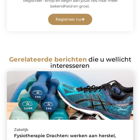
‘Registreer’-knop en begin aan jouw reis naar meer
bekendheid en groei.
Registreer nu
Gerelateerde berichten
die u wellicht
interesseren
Zakelijk
Fysiotherapie Drachten: werken aan herstel,