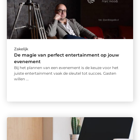
Zakelijk
De magie van perfect entertainment op jouw
evenement
Bij het plannen van een evenement is de keuze voor het
juiste entertainment vaak de sleutel tot succes. Gasten
willen ...