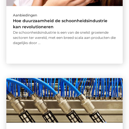
Aanbiedingen
Hoe duurzaamheid de schoonheidsindustrie
kan revolutioneren
De schoonheidsindustrie is een van de snelst groeiende
sectoren ter wereld, met een breed scala aan producten die
dagelijks door ...