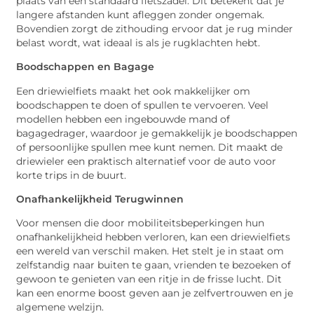
plaats van een standaard fietszadel. Dit betekent dat je
langere afstanden kunt afleggen zonder ongemak.
Bovendien zorgt de zithouding ervoor dat je rug minder
belast wordt, wat ideaal is als je rugklachten hebt.
Boodschappen en Bagage
Een driewielfiets maakt het ook makkelijker om
boodschappen te doen of spullen te vervoeren. Veel
modellen hebben een ingebouwde mand of
bagagedrager, waardoor je gemakkelijk je boodschappen
of persoonlijke spullen mee kunt nemen. Dit maakt de
driewieler een praktisch alternatief voor de auto voor
korte trips in de buurt.
Onafhankelijkheid Terugwinnen
Voor mensen die door mobiliteitsbeperkingen hun
onafhankelijkheid hebben verloren, kan een driewielfiets
een wereld van verschil maken. Het stelt je in staat om
zelfstandig naar buiten te gaan, vrienden te bezoeken of
gewoon te genieten van een ritje in de frisse lucht. Dit
kan een enorme boost geven aan je zelfvertrouwen en je
algemene welzijn.