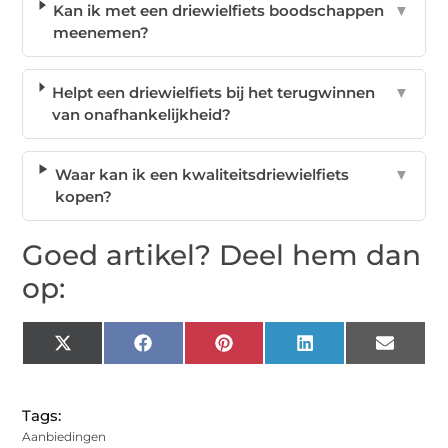
Kan ik met een driewielfiets boodschappen
▼
meenemen?
Helpt een driewielfiets bij het terugwinnen
▼
van onafhankelijkheid?
Waar kan ik een kwaliteitsdriewielfiets
▼
kopen?
Goed artikel? Deel hem dan
op:
X
Facebook
Pinterest
LinkedIn
Email
(Twitter)
Tags:
Aanbiedingen