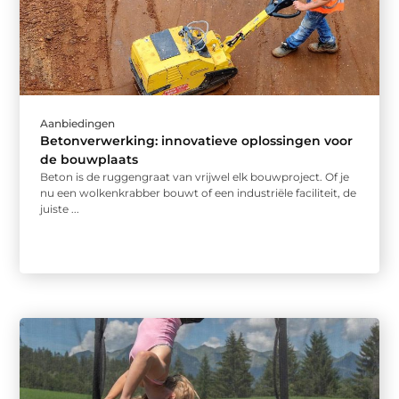
Aanbiedingen
Betonverwerking: innovatieve oplossingen voor
de bouwplaats
Beton is de ruggengraat van vrijwel elk bouwproject. Of je
nu een wolkenkrabber bouwt of een industriële faciliteit, de
juiste ...