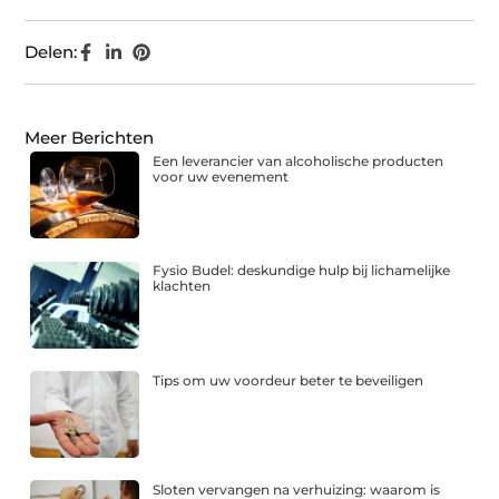
Delen:
Meer Berichten
Een leverancier van alcoholische producten
voor uw evenement
Fysio Budel: deskundige hulp bij lichamelijke
klachten
Tips om uw voordeur beter te beveiligen
Sloten vervangen na verhuizing: waarom is