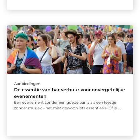
Aanbiedingen
De essentie van bar verhuur voor onvergetelijke
evenementen
Een evenement zonder een goede bar is als een feestje
zonder muziek – het mist gewoon iets essentieels. Of je ...