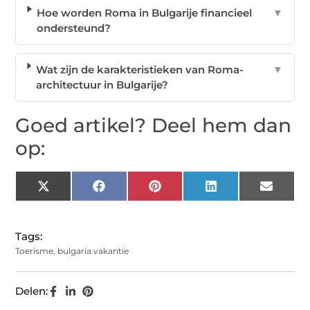
Hoe worden Roma in Bulgarije financieel
▼
ondersteund?
Wat zijn de karakteristieken van Roma-
▼
architectuur in Bulgarije?
Goed artikel? Deel hem dan
op:
X
Facebook
Pinterest
LinkedIn
Email
(Twitter)
Tags:
Toerisme
,
bulgaria vakantie
Delen: