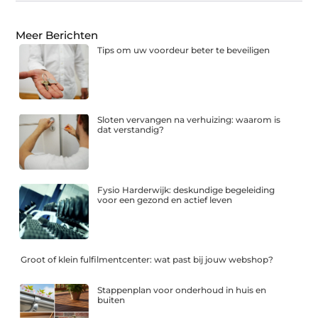
Meer Berichten
Tips om uw voordeur beter te beveiligen
Sloten vervangen na verhuizing: waarom is
dat verstandig?
Fysio Harderwijk: deskundige begeleiding
voor een gezond en actief leven
Groot of klein fulfilmentcenter: wat past bij jouw webshop?
Stappenplan voor onderhoud in huis en
buiten