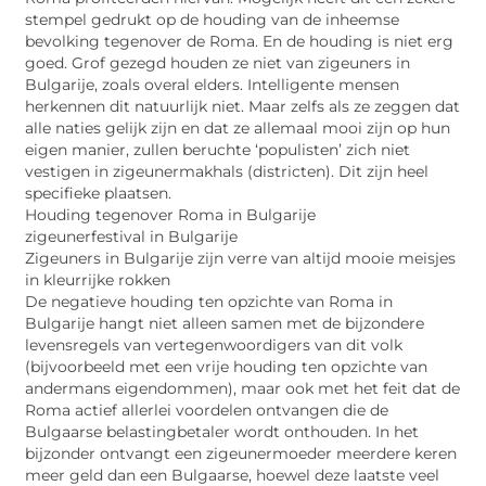
stempel gedrukt op de houding van de inheemse
bevolking tegenover de Roma. En de houding is niet erg
goed. Grof gezegd houden ze niet van zigeuners in
Bulgarije, zoals overal elders. Intelligente mensen
herkennen dit natuurlijk niet. Maar zelfs als ze zeggen dat
alle naties gelijk zijn en dat ze allemaal mooi zijn op hun
eigen manier, zullen beruchte ‘populisten’ zich niet
vestigen in zigeunermakhals (districten). Dit zijn heel
specifieke plaatsen.
Houding tegenover Roma in Bulgarije
zigeunerfestival in Bulgarije
Zigeuners in Bulgarije zijn verre van altijd mooie meisjes
in kleurrijke rokken
De negatieve houding ten opzichte van Roma in
Bulgarije hangt niet alleen samen met de bijzondere
levensregels van vertegenwoordigers van dit volk
(bijvoorbeeld met een vrije houding ten opzichte van
andermans eigendommen), maar ook met het feit dat de
Roma actief allerlei voordelen ontvangen die de
Bulgaarse belastingbetaler wordt onthouden. In het
bijzonder ontvangt een zigeunermoeder meerdere keren
meer geld dan een Bulgaarse, hoewel deze laatste veel