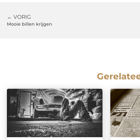
← VORIG
Mooie billen krijgen
Gerelate