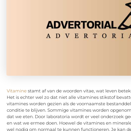
Vitamine
stamt af van de woorden vitae, wat leven bete
Het is echter wel zo dat niet alle vitamines stikstof bev
vitamines worden gezien als de voornaamste bestanddele
conditie te blijven. Sommige vitamines worden opgenom
dat we eten. Door laboratoria wordt er veel onderzoek g
en wat we ermee doen. Hoewel de vitamines en mineralen
wel nodig om normaal te kunnen functioneren. Je kan de