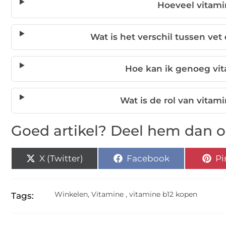
Hoeveel vitami
Wat is het verschil tussen ve
Hoe kan ik genoeg vi
Wat is de rol van vitam
Goed artikel? Deel hem dan o
X (Twitter)
Facebook
Pi
Winkelen
,
Vitamine
,
vitamine b12 kopen
Tags: