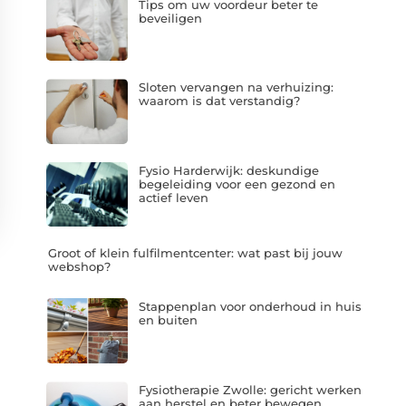
Tips om uw voordeur beter te
beveiligen
Sloten vervangen na verhuizing:
waarom is dat verstandig?
Fysio Harderwijk: deskundige
begeleiding voor een gezond en
actief leven
Groot of klein fulfilmentcenter: wat past bij jouw
webshop?
Stappenplan voor onderhoud in huis
en buiten
Fysiotherapie Zwolle: gericht werken
aan herstel en beter bewegen