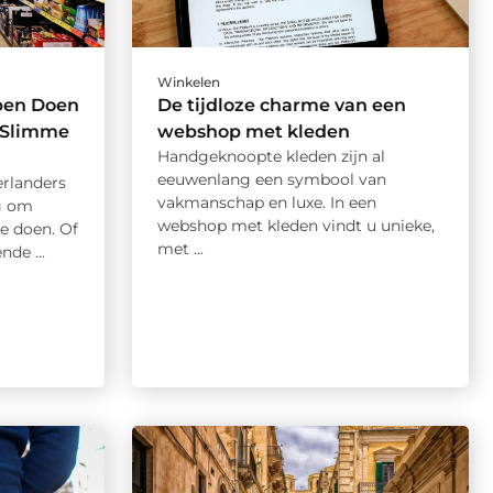
Winkelen
pen Doen
De tijdloze charme van een
r Slimme
webshop met kleden
Handgeknoopte kleden zijn al
eeuwenlang een symbool van
erlanders
vakmanschap en luxe. In een
g om
webshop met kleden vindt u unieke,
 doen. Of
met ...
de ...