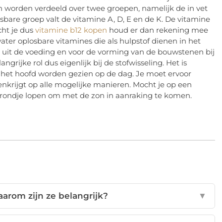
en worden verdeeld over twee groepen, namelijk de in vet
sbare groep valt de vitamine A, D, E en de K. De vitamine
cht je dus
vitamine b12 kopen
houd er dan rekening mee
water oplosbare vitamines die als hulpstof dienen in het
ie uit de voeding en voor de vorming van de bouwstenen bij
grijke rol dus eigenlijk bij de stofwisseling. Het is
 het hoofd worden gezien op de dag. Je moet ervoor
krijgt op alle mogelijke manieren. Mocht je op een
n rondje lopen om met de zon in aanraking te komen.
aarom zijn ze belangrijk?
▼