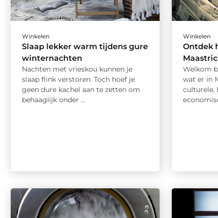
Winkelen
Winkelen
Slaap lekker warm tijdens gure
Ontdek 
winternachten
Maastri
Nachten met vrieskou kunnen je
Welkom bij
slaap flink verstoren. Toch hoef je
wat er in 
geen dure kachel aan te zetten om
culturele,
behaaglijk onder ...
economisch