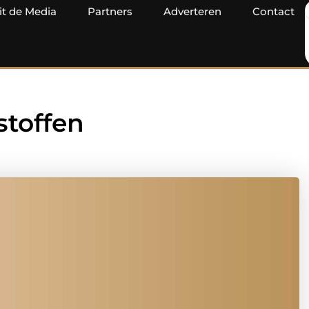
it de Media
Partners
Adverteren
Contact
stoffen