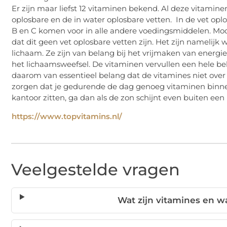
Er zijn maar liefst 12 vitaminen bekend. Al deze vitamin
oplosbare en de in water oplosbare vetten. In de vet oplo
B en C komen voor in alle andere voedingsmiddelen. Mo
dat dit geen vet oplosbare vetten zijn. Het zijn namelijk 
lichaam. Ze zijn van belang bij het vrijmaken van energ
het lichaamsweefsel. De vitaminen vervullen een hele belan
daarom van essentieel belang dat de vitamines niet over
zorgen dat je gedurende de dag genoeg vitaminen binnen
kantoor zitten, ga dan als de zon schijnt even buiten ee
https://www.topvitamins.nl/
Veelgestelde vragen
Wat zijn vitamines en w