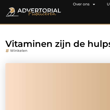
Over ons
U
Vitaminen zijn de hulp
Winkelen