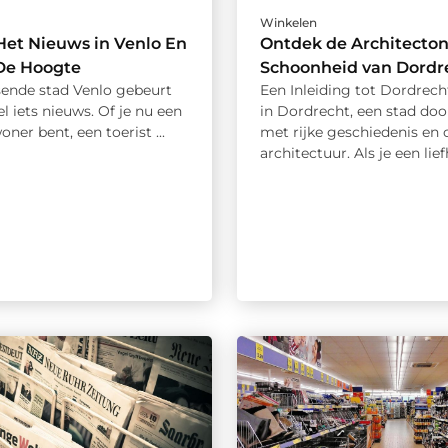
Winkelen
et Nieuws in Venlo En
Ontdek de Architecton
 De Hoogte
Schoonheid van Dordr
isende stad Venlo gebeurt
Een Inleiding tot Dordrec
el iets nieuws. Of je nu een
in Dordrecht, een stad doo
oner bent, een toerist ...
met rijke geschiedenis en 
architectuur. Als je een lief