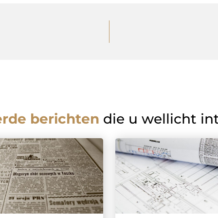
erde berichten
die u wellicht in