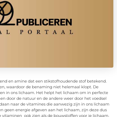
kend en amine dat een stikstofhoudende stof betekend.
atten, waardoor de benaming niet helemaal klopt. De
n in ons lichaam. Het helpt het lichaam om in perfecte
en door de natuur en de andere weer door het voedsel
edaan naar de vitamines die aanwezig zijn in ons lichaam
 geen energie afgeven aan het lichaam, zijn deze dus
 vitaminen ook zien als de bouwstoffen voor je lichaam.