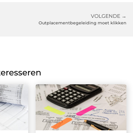
VOLGENDE →
Outplacementbegeleiding moet klikken
teresseren