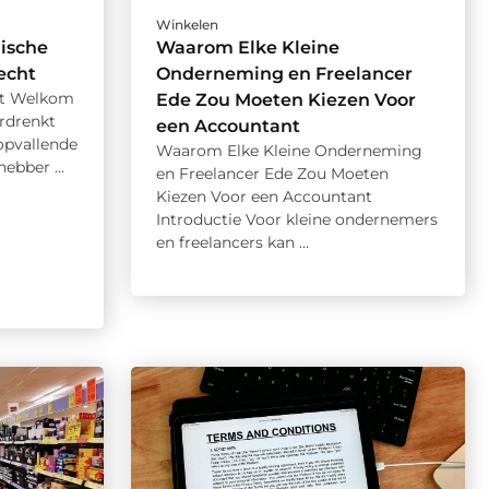
Winkelen
ische
Waarom Elke Kleine
echt
Onderneming en Freelancer
ht Welkom
Ede Zou Moeten Kiezen Voor
rdrenkt
een Accountant
opvallende
Waarom Elke Kleine Onderneming
hebber ...
en Freelancer Ede Zou Moeten
Kiezen Voor een Accountant
Introductie Voor kleine ondernemers
en freelancers kan ...