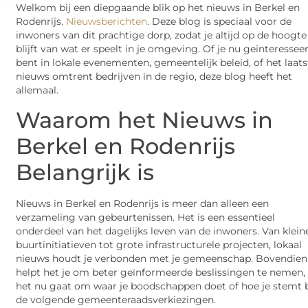
Welkom bij een diepgaande blik op het nieuws in Berkel en
Rodenrijs.
Nieuwsberichten
. Deze blog is speciaal voor de
inwoners van dit prachtige dorp, zodat je altijd op de hoogte
blijft van wat er speelt in je omgeving. Of je nu geïnteressee
bent in lokale evenementen, gemeentelijk beleid, of het laats
nieuws omtrent bedrijven in de regio, deze blog heeft het
allemaal.
Waarom het Nieuws in
Berkel en Rodenrijs
Belangrijk is
Nieuws in Berkel en Rodenrijs is meer dan alleen een
verzameling van gebeurtenissen. Het is een essentieel
onderdeel van het dagelijks leven van de inwoners. Van klein
buurtinitiatieven tot grote infrastructurele projecten, lokaal
nieuws houdt je verbonden met je gemeenschap. Bovendien
helpt het je om beter geïnformeerde beslissingen te nemen, 
het nu gaat om waar je boodschappen doet of hoe je stemt b
de volgende gemeenteraadsverkiezingen.