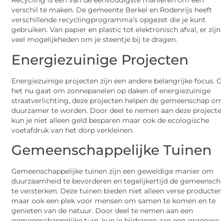
Recycling is een van de eenvoudigste manieren om een
verschil te maken. De gemeente Berkel en Rodenrijs heeft
verschillende recyclingprogramma’s opgezet die je kunt
gebruiken. Van papier en plastic tot elektronisch afval, er zijn
veel mogelijkheden om je steentje bij te dragen.
Energiezuinige Projecten
Energiezuinige projecten zijn een andere belangrijke focus. 
het nu gaat om zonnepanelen op daken of energiezuinige
straatverlichting, deze projecten helpen de gemeenschap o
duurzamer te worden. Door deel te nemen aan deze projecte
kun je niet alleen geld besparen maar ook de ecologische
voetafdruk van het dorp verkleinen.
Gemeenschappelijke Tuinen
Gemeenschappelijke tuinen zijn een geweldige manier om
duurzaamheid te bevorderen en tegelijkertijd de gemeensc
te versterken. Deze tuinen bieden niet alleen verse producte
maar ook een plek voor mensen om samen te komen en te
genieten van de natuur. Door deel te nemen aan een
gemeenschappelijke tuin, kun je bijdragen aan een groenere