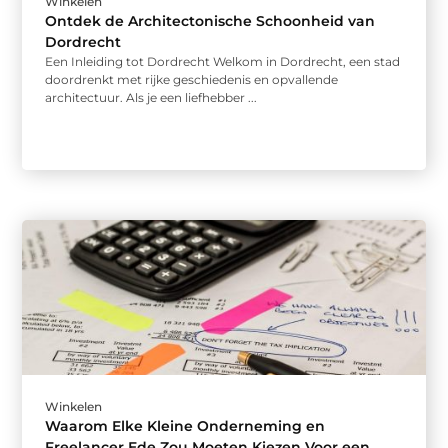
Winkelen
Ontdek de Architectonische Schoonheid van
Dordrecht
Een Inleiding tot Dordrecht Welkom in Dordrecht, een stad
doordrenkt met rijke geschiedenis en opvallende
architectuur. Als je een liefhebber ...
Winkelen
Waarom Elke Kleine Onderneming en
Freelancer Ede Zou Moeten Kiezen Voor een