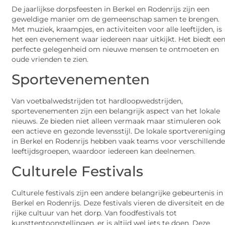
De jaarlijkse dorpsfeesten in Berkel en Rodenrijs zijn een
geweldige manier om de gemeenschap samen te brengen.
Met muziek, kraampjes, en activiteiten voor alle leeftijden, is
het een evenement waar iedereen naar uitkijkt. Het biedt ee
perfecte gelegenheid om nieuwe mensen te ontmoeten en
oude vrienden te zien.
Sportevenementen
Van voetbalwedstrijden tot hardloopwedstrijden,
sportevenementen zijn een belangrijk aspect van het lokale
nieuws. Ze bieden niet alleen vermaak maar stimuleren ook
een actieve en gezonde levensstijl. De lokale sportverenigin
in Berkel en Rodenrijs hebben vaak teams voor verschillend
leeftijdsgroepen, waardoor iedereen kan deelnemen.
Culturele Festivals
Culturele festivals zijn een andere belangrijke gebeurtenis in
Berkel en Rodenrijs. Deze festivals vieren de diversiteit en de
rijke cultuur van het dorp. Van foodfestivals tot
kunsttentoonstellingen, er is altijd wel iets te doen. Deze