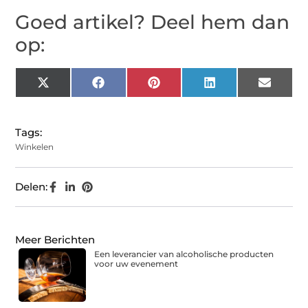
Goed artikel? Deel hem dan
op:
X
Facebook
Pinterest
LinkedIn
Email
(Twitter)
Tags:
Winkelen
Delen:
Meer Berichten
Een leverancier van alcoholische producten
voor uw evenement