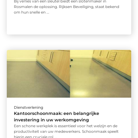
Bij verlies van een sleutel biedt een slotenmaker in
Rosmalen de oplossing. Rijksen Beveiliging, staat bekend
om hun snelle en ...
Dienstverlening
Kantoorschoonmaak: een belangrijke
investering in uw werkomgeving
Een schone werkplek is essentieel voor het welzijn en de
productiviteit van uw medewerkers. Schoonmaak speelt
hierin een cruciale rol ...