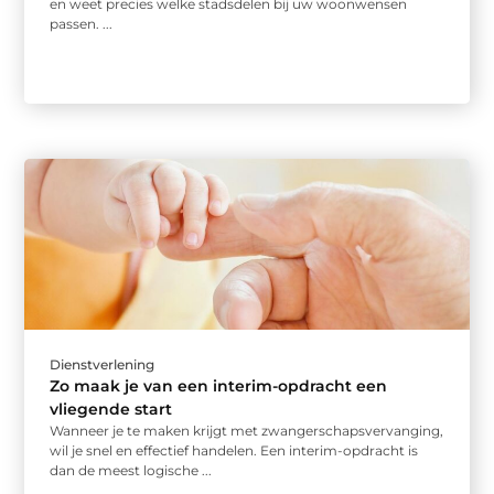
en weet precies welke stadsdelen bij uw woonwensen
passen. ...
Dienstverlening
Zo maak je van een interim-opdracht een
vliegende start
Wanneer je te maken krijgt met zwangerschapsvervanging,
wil je snel en effectief handelen. Een interim-opdracht is
dan de meest logische ...