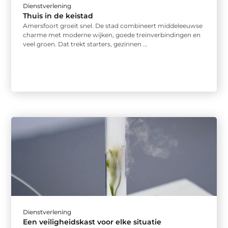
Dienstverlening
Thuis in de keistad
Amersfoort groeit snel. De stad combineert middeleeuwse
charme met moderne wijken, goede treinverbindingen en
veel groen. Dat trekt starters, gezinnen ...
Dienstverlening
Een veiligheidskast voor elke situatie