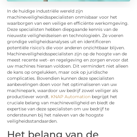
In de huidige industriële wereld zijn
machineveiligheidsspecialisten onmisbaar voor het
waarborgen van een veilige en efficiënte werkomgeving.
Deze specialisten hebben diepgaande kennis van de
nieuwste veiligheidseisen en technologieën. Ze voeren
grondige veiligheidsanalyses uit en identificeren
potentiële risico’s die voor anderen onzichtbaar blijven.
Machineveiligheidsspecialisten zijn op de hoogte van de
meest recente wet- en regelgeving en zorgen ervoor dat
uw machines hieraan voldoen. Dit vermindert niet alleen
de kans op ongelukken, maar ook op juridische
complicaties. Bovendien kunnen deze specialisten
aanbevelingen doen voor het optimaliseren van uw
machinepark, waardoor uw bedrijf zowel veiliger als
productiever wordt.
KNAP Automation
begrijpt het
cruciale belang van machineveiligheid en biedt de
expertise van deze specialisten om uw bedrijf te
ondersteunen bij het naleven van de hoogste
veiligheidsstandaarden.
Het belang van de