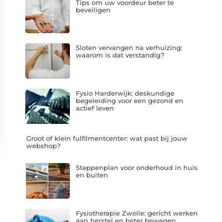
Tips om uw voordeur beter te
beveiligen
Sloten vervangen na verhuizing:
waarom is dat verstandig?
Fysio Harderwijk: deskundige
begeleiding voor een gezond en
actief leven
Groot of klein fulfilmentcenter: wat past bij jouw
webshop?
Stappenplan voor onderhoud in huis
en buiten
Fysiotherapie Zwolle: gericht werken
aan herstel en beter bewegen