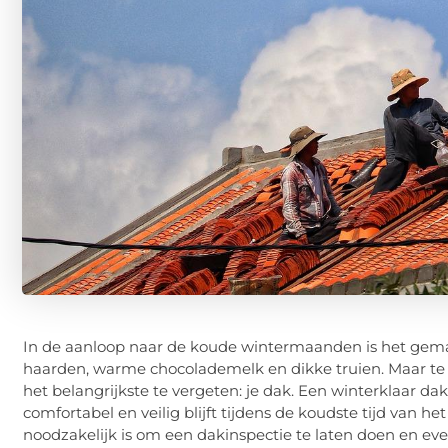
In de aanloop naar de koude wintermaanden is het gemak
haarden, warme chocolademelk en dikke truien. Maar te m
het belangrijkste te vergeten: je dak. Een winterklaar dak
comfortabel en veilig blijft tijdens de koudste tijd van he
noodzakelijk is om een dakinspectie te laten doen en ev