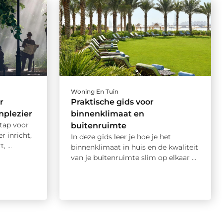
Woning En Tuin
r
Praktische gids voor
nplezier
binnenklimaat en
 stap voor
buitenruimte
r inricht,
In deze gids leer je hoe je het
 ...
binnenklimaat in huis en de kwaliteit
van je buitenruimte slim op elkaar ...