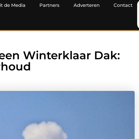
it de Media
Partners
Adverteren
Contact
een Winterklaar Dak:
rhoud