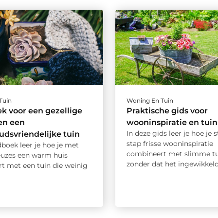
Tuin
Woning En Tuin
 voor een gezellige
Praktische gids voor
en een
wooninspiratie en tui
In deze gids leer je hoe je 
dsvriendelijke tuin
stap frisse wooninspiratie
dboek leer je hoe je met
combineert met slimme tu
uzes een warm huis
zonder dat het ingewikkeld 
t met een tuin die weinig