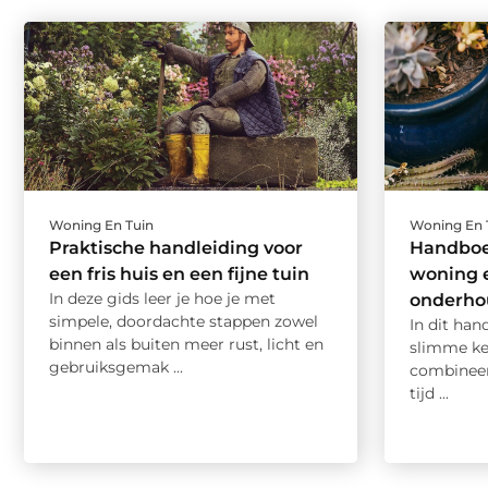
Woning En Tuin
Woning En 
Praktische handleiding voor
Handboek
een fris huis en een fijne tuin
woning 
In deze gids leer je hoe je met
onderhou
simpele, doordachte stappen zowel
In dit han
binnen als buiten meer rust, licht en
slimme ke
gebruiksgemak ...
combineer
tijd ...