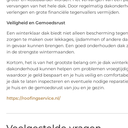
vervangen van het hele dak. Door regelmatig dakonderhou
verlengen en grote financiële tegenvallers vermijden.
Veiligheid en Gemoedsrust
Een winterklaar dak biedt niet alleen bescherming tege
zorgen te maken over lekkages, ijsdammen of andere da
in gevaar kunnen brengen. Een goed onderhouden dak zor
in de strengste wintermaanden.
Kortom, het is van het grootste belang om je dak winter
dakonderhoud kunnen helpen om problemen vroegtijdig 
waardoor je geld bespaart en je huis veilig en comfortabe
je dak te laten inspecteren en eventuele nodige reparatie
je huis en de gemoedsrust van jou en je gezin.
https://roofingservice.nl/