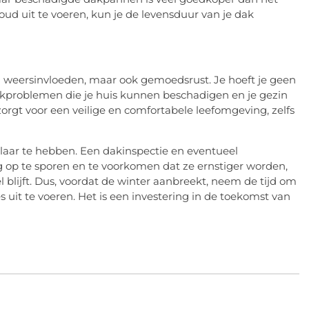
d uit te voeren, kun je de levensduur van je dak
n weersinvloeden, maar ook gemoedsrust. Je hoeft je geen
kproblemen die je huis kunnen beschadigen en je gezin
gt voor een veilige en comfortabele leefomgeving, zelfs
klaar te hebben. Een dakinspectie en eventueel
op te sporen en te voorkomen dat ze ernstiger worden,
l blijft. Dus, voordat de winter aanbreekt, neem de tijd om
s uit te voeren. Het is een investering in de toekomst van