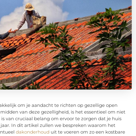
kelijk om je aandacht te richten op gezellige open
idden van deze gezelligheid, is het essentieel om niet
 is van cruciaal belang om ervoor te zorgen dat je huis
t jaar. In dit artikel zullen we bespreken waarom het
entueel
dakonderhoud
uit te voeren om zo een kostbare