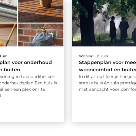
Tuin
Woning En Tuin
plan voor onderhoud
Stappenplan voor mee
en buiten
wooncomfort en buite
oning in topconditie: een
In dit artikel leer je hoe je
 onderhoudsplan Een huis is
stap je huis én tuin prettige
alleen een plek om te
met aandacht voor comfort,
...