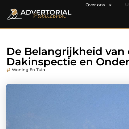
Over ons
U
De Belangrijkheid van 
Dakinspectie en Onde
Woning En Tuin