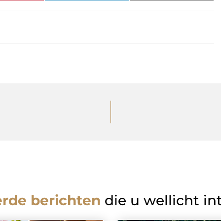
erde berichten
die u wellicht in