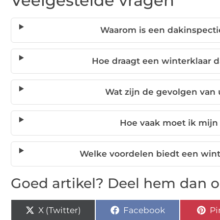
Veelgestelde vragen
Waarom is een dakinspectie
Hoe draagt een winterklaar da
Wat zijn de gevolgen van
Hoe vaak moet ik mijn
Welke voordelen biedt een win
Goed artikel? Deel hem dan o
X (Twitter)
Facebook
Pi