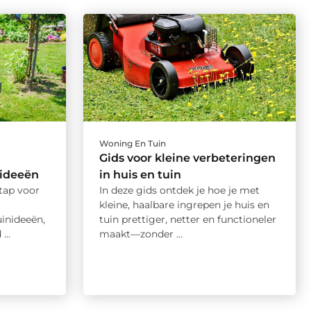
Woning En Tuin
Gids voor kleine verbeteringen
nideeën
in huis en tuin
stap voor
In deze gids ontdek je hoe je met
kleine, haalbare ingrepen je huis en
inideeën,
tuin prettiger, netter en functioneler
...
maakt—zonder ...