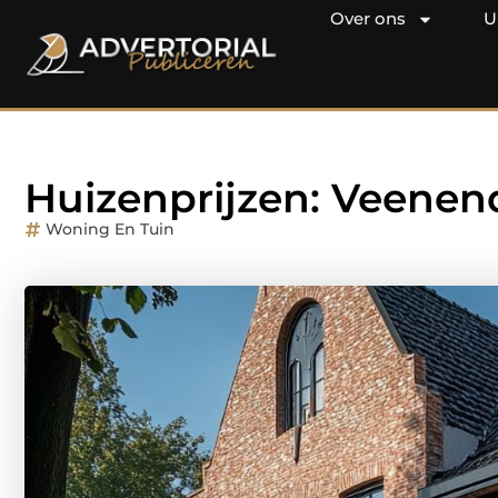
Over ons
U
Huizenprijzen: Veenen
Woning En Tuin