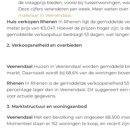
de vraagprijs bieden, vooral bij tussenwoningen, waa
Deze cijfers veranderen per week. Meer weten over
makelaar in Veenendaal
.
Huis verkopen Rhenen
In Rhenen ligt de gemiddelde ver
meter prijs van €5.047. Hoewel de prijzen hoger zijn, is
gemiddelde verkoopduur bedraagt 53 dagen, wat langer 
2. Verkoopsnelheid en overbieden
Veenendaal
Huizen in Veenendaal worden gemiddeld binn
markt. Daarnaast wordt bij 68,6% van de woningen boven
Rhenen
In Rhenen is de gemiddelde verkoopsnelheid 53 
percentage lager dan in Veenendaal. Dit suggereert ee
voor actuele gegevens.
3. Marktstructuur en woningaanbod
Veenendaal
Met een bevolking van ongeveer 68.500 inw
Momenteel staan er 152 woningen te koop, en recent zij