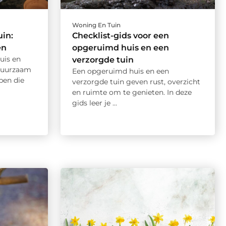
Woning En Tuin
uin:
Checklist-gids voor een
en
opgeruimd huis en een
huis en
verzorgde tuin
n duurzaam
Een opgeruimd huis en een
pen die
verzorgde tuin geven rust, overzicht
en ruimte om te genieten. In deze
gids leer je ...