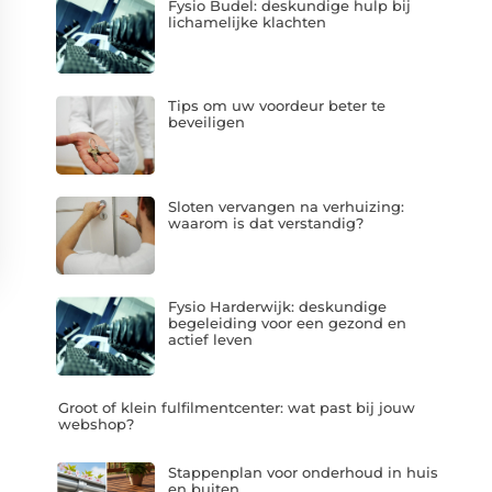
Fysio Budel: deskundige hulp bij
lichamelijke klachten
Tips om uw voordeur beter te
beveiligen
Sloten vervangen na verhuizing:
waarom is dat verstandig?
Fysio Harderwijk: deskundige
begeleiding voor een gezond en
actief leven
Groot of klein fulfilmentcenter: wat past bij jouw
webshop?
Stappenplan voor onderhoud in huis
en buiten