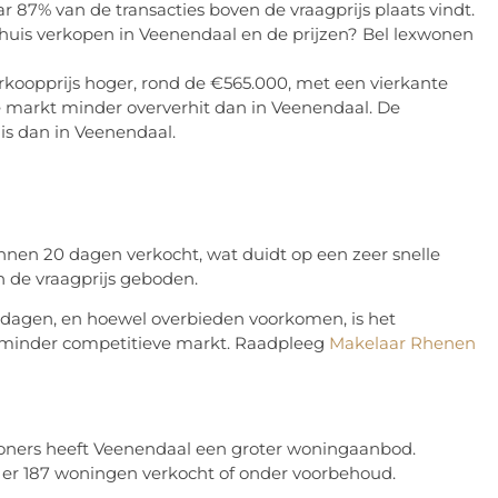
r 87% van de transacties boven de vraagprijs plaats vindt.
 huis verkopen in Veenendaal en de prijzen? Bel lexwonen
koopprijs hoger, rond de €565.000, met een vierkante
 de markt minder oververhit dan in Veenendaal. De
is dan in Veenendaal.
en 20 dagen verkocht, wat duidt op een zeer snelle
 de vraagprijs geboden.
dagen, en hoewel overbieden voorkomen, is het
n minder competitieve markt. Raadpleeg
Makelaar Rhenen
oners heeft Veenendaal een groter woningaanbod.
n er 187 woningen verkocht of onder voorbehoud.