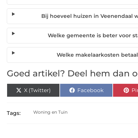
Bij hoeveel huizen in Veenendaal 
Welke gemeente is beter voor st
Welke makelaarkosten betaal
Goed artikel? Deel hem dan o
X (Twitter)
Facebook
Pi
Woning en Tuin
Tags: