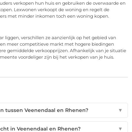
Ouders verkopen hun huis en gebruiken de overwaarde en
open. Lexwonen verkoopt de woning en regelt de
arters met minder inkomen toch een woning kopen.
 liggen, verschillen ze aanzienlijk op het gebied van
 en meer competitieve markt met hogere biedingen
re gemiddelde verkoopprijzen. Afhankelijk van je situatie
ente voordeliger zijn bij het verkopen van je huis.
jzen tussen Veenendaal en Rhenen?
▼
ocht in Veenendaal en Rhenen?
▼