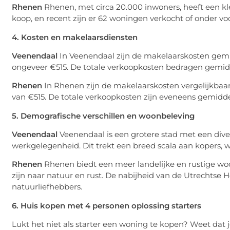
Rhenen
Rhenen, met circa 20.000 inwoners, heeft een 
koop, en recent zijn er 62 woningen verkocht of onder v
4. Kosten en makelaarsdiensten
Veenendaal
In Veenendaal zijn de makelaarskosten gemid
ongeveer €515. De totale verkoopkosten bedragen gemid
Rhenen
In Rhenen zijn de makelaarskosten vergelijkbaar
van €515. De totale verkoopkosten zijn eveneens gemidde
5. Demografische verschillen en woonbeleving
Veenendaal
Veenendaal is een grotere stad met een dive
werkgelegenheid. Dit trekt een breed scala aan kopers, 
Rhenen
Rhenen biedt een meer landelijke en rustige woo
zijn naar natuur en rust. De nabijheid van de Utrechtse 
natuurliefhebbers.
6. Huis kopen met 4 personen oplossing starters
Lukt het niet als starter een woning te kopen? Weet da