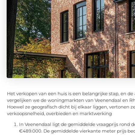
Het verkopen van een huis is een belangrijke stap, en de 
vergelijken we de woningmarkten van Veenendaal en Rhe
Hoewel ze geografisch dicht bij elkaar liggen, vertonen z
verkoopsnelheid, overbieden en marktwerking
In Veenendaal ligt de gemiddelde vraagprijs rond 
€489.000. De gemiddelde vierkante meter prijs bed