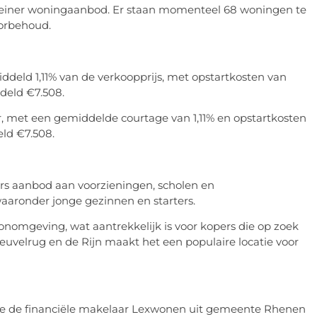
kleiner woningaanbod. Er staan momenteel 68 woningen te
oorbehoud.
deld 1,11% van de verkoopprijs, met opstartkosten van
deld €7.508.
, met een gemiddelde courtage van 1,11% en opstartkosten
ld €7.508.
rs aanbod aan voorzieningen, scholen en
waaronder jonge gezinnen en starters.
nomgeving, wat aantrekkelijk is voor kopers die op zoek
Heuvelrug en de Rijn maakt het een populaire locatie voor
t je de financiële makelaar Lexwonen uit gemeente Rhenen