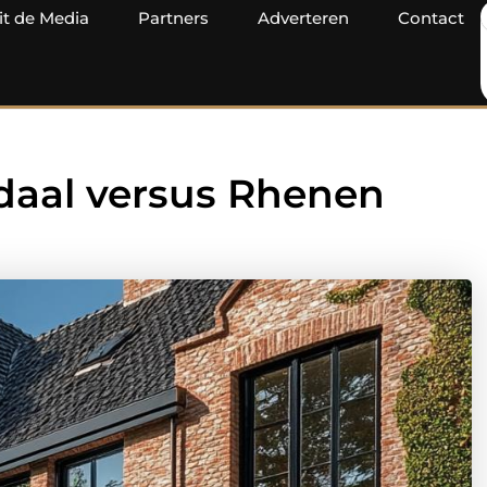
it de Media
Partners
Adverteren
Contact
daal versus Rhenen