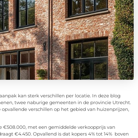
aanpak kan sterk verschillen per locatie. In deze blog
nen, twee naburige gemeenten in de provincie Utrecht.
e opvallende verschillen op het gebied van huizenprijzen,
de €508.000, met een gemiddelde verkoopprijs van
raagt €4.450. Opvallend is dat kopers 4% tot 14% boven