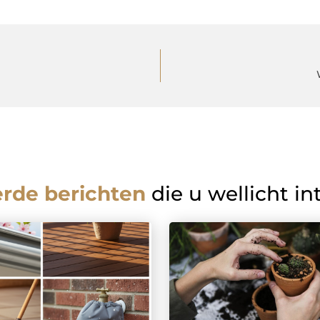
erde berichten
die u wellicht in