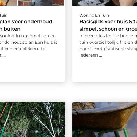
Tuin
Woning En Tuin
plan voor onderhoud
Basisgids voor huis & t
en buiten
simpel, schoon en gro
oning in topconditie: een
In deze gids leer je hoe je 
 onderhoudsplan Een huis is
tuin overzichtelijk, fris e
alleen een plek om te
houdt met praktische stap
...
iedereen ...