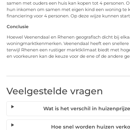
samen met ouders een huis kan kopen tot 4 personen. 
hun inkomen om samen met eigen kind een woning te k
financiering voor 4 personen. Op deze wijze kunnen st
Conclusie
Hoewel Veenendaal en Rhenen geografisch dicht bij elkaar
woningmarktkenmerken. Veenendaal heeft een snellere
terwijl Rhenen een rustiger marktklimaat biedt met hoge
en voorkeuren kan de keuze voor de ene of de andere geme
Veelgestelde vragen
Wat is het verschil in huizenpri
Hoe snel worden huizen verk