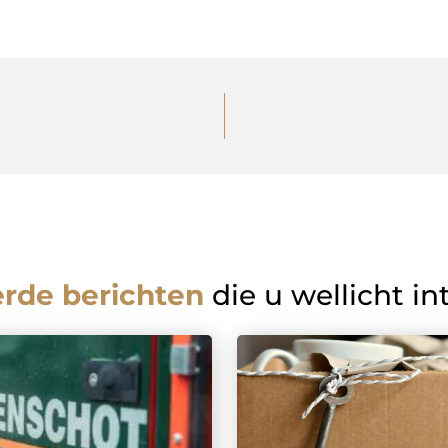
erde berichten
die u wellicht in