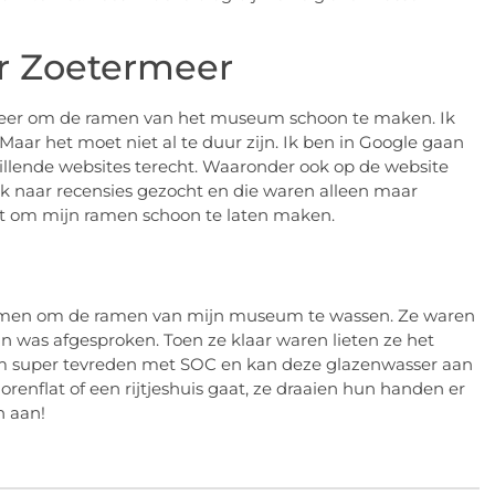
r Zoetermeer
meer om de ramen van het museum schoon te maken. Ik
Maar het moet niet al te duur zijn. Ik ben in Google gaan
lende websites terecht. Waaronder ook op de website
ik naar recensies gezocht en die waren alleen maar
t om mijn ramen schoon te laten maken.
omen om de ramen van mijn museum te wassen. Ze waren
 was afgesproken. Toen ze klaar waren lieten ze het
arom super tevreden met SOC en kan deze glazenwasser aan
renflat of een rijtjeshuis gaat, ze draaien hun handen er
n aan!