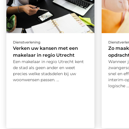
Dienstverlening
Dienstverle
Verken uw kansen met een
Zo maak 
makelaar in regio Utrecht
opdracht
Een makelaar in regio Utrecht kent
Wanneer j
de stad als geen ander en weet
zwangersc
precies welke stadsdelen bij uw
snel en ef
woonwensen passen. ...
interim-o
logische ..