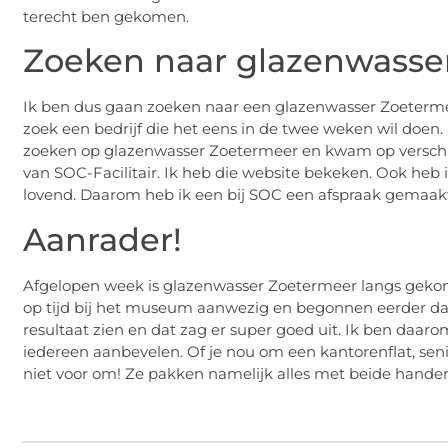
terecht ben gekomen.
Zoeken naar glazenwasse
Ik ben dus gaan zoeken naar een glazenwasser Zoeter
zoek een bedrijf die het eens in de twee weken wil doen. 
zoeken op glazenwasser Zoetermeer en kwam op verschil
van SOC-Facilitair. Ik heb die website bekeken. Ook heb 
lovend. Daarom heb ik een bij SOC een afspraak gemaak
Aanrader!
Afgelopen week is glazenwasser Zoetermeer langs gek
op tijd bij het museum aanwezig en begonnen eerder dan
resultaat zien en dat zag er super goed uit. Ik ben da
iedereen aanbevelen. Of je nou om een kantorenflat, senio
niet voor om! Ze pakken namelijk alles met beide hande