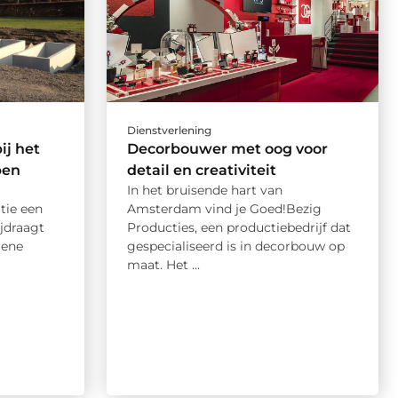
Dienstverlening
ij het
Decorbouwer met oog voor
pen
detail en creativiteit
In het bruisende hart van
tie een
Amsterdam vind je Goed!Bezig
ijdraagt
Producties, een productiebedrijf dat
rene
gespecialiseerd is in decorbouw op
maat. Het ...