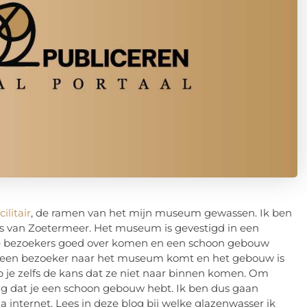
ilitair
, de ramen van het mijn museum gewassen. Ik ben
is van Zoetermeer. Het museum is gevestigd in een
de bezoekers goed over komen en een schoon gebouw
t als een bezoeker naar het museum komt en het gebouw is
eb je zelfs de kans dat ze niet naar binnen komen. Om
ang dat je een schoon gebouw hebt. Ik ben dus gaan
 internet. Lees in deze blog bij welke glazenwasser ik