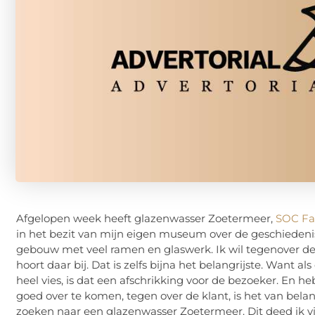
Afgelopen week heeft glazenwasser Zoetermeer,
SOC Fac
in het bezit van mijn eigen museum over de geschieden
gebouw met veel ramen en glaswerk. Ik wil tegenover 
hoort daar bij. Dat is zelfs bijna het belangrijste. Wan
heel vies, is dat een afschrikking voor de bezoeker. En h
goed over te komen, tegen over de klant, is het van bel
zoeken naar een glazenwasser Zoetermeer. Dit deed ik via