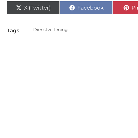
X (Twitter)
Facebook
Pi
Dienstverlening
Tags: