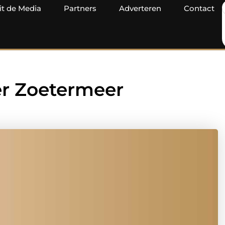
it de Media
Partners
Adverteren
Contact
er Zoetermeer