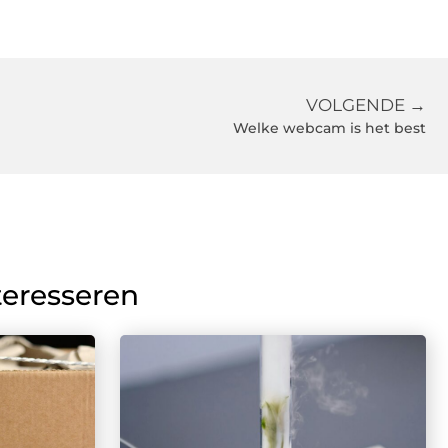
VOLGENDE →
Welke webcam is het best
teresseren