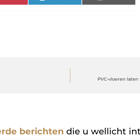
PVC-vloeren laten
erde berichten
die u wellicht in