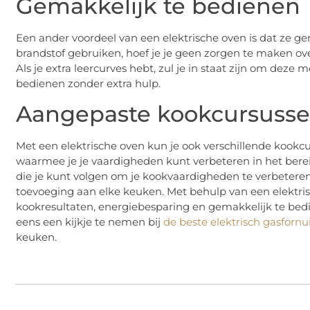
Gemakkelijk te bedienen
Een ander voordeel van een elektrische oven is dat ze ge
brandstof gebruiken, hoef je je geen zorgen te maken ove
Als je extra leercurves hebt, zul je in staat zijn om deze
bedienen zonder extra hulp.
Aangepaste kookcursuss
Met een elektrische oven kun je ook verschillende kookcu
waarmee je je vaardigheden kunt verbeteren in het berei
die je kunt volgen om je kookvaardigheden te verbeteren.
toevoeging aan elke keuken. Met behulp van een elektrisc
kookresultaten, energiebesparing en gemakkelijk te bedi
eens een kijkje te nemen bij
de beste elektrisch gasfornu
keuken.