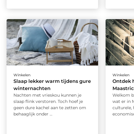
Winkelen
Winkelen
Slaap lekker warm tijdens gure
Ontdek 
winternachten
Maastri
Nachten met vrieskou kunnen je
Welkom bij
slaap flink verstoren. Toch hoef je
wat er in 
geen dure kachel aan te zetten om
culturele,
behaaglijk onder ...
economisch