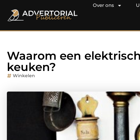
Over ons
U
Waarom een elektrisch 
keuken?
Winkelen