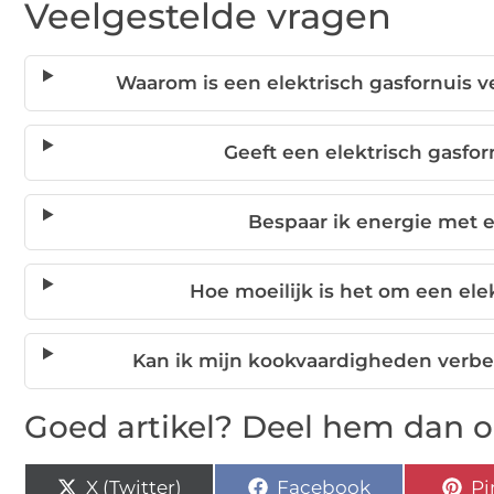
Veelgestelde vragen
Waarom is een elektrisch gasfornuis ve
Geeft een elektrisch gasfo
Bespaar ik energie met e
Hoe moeilijk is het om een ele
Kan ik mijn kookvaardigheden verbe
Goed artikel? Deel hem dan o
X (Twitter)
Facebook
Pi