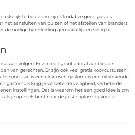
makkelijk te bedienen zijn. Omdat ze geen gas als
r het aansluiten van buizen of het afstellen van branders.
 met de nodige handleiding gemakkelijk en veilig te
en
rsussen volgen. Er zijn een groot aantal aanbieders
den van gerechten. Er zijn ook veel gratis kookcursussen
 In conclusie is een elektrisch gasfornuis een uitstekende
h gasfornuis krijg je verbeterde veiligheid, verbeterde
enen instellingen. Dat is waarom het een goed idee is om
is
als je op zoek bent naar de juiste oplossing voor je