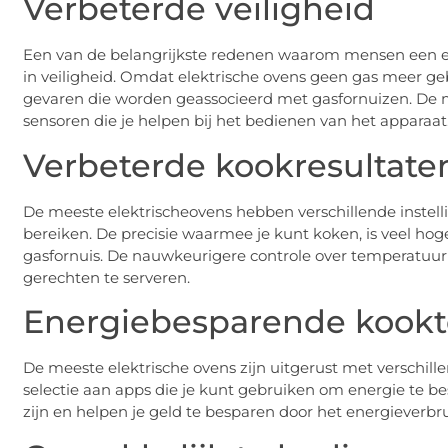
Verbeterde veiligheid
Een van de belangrijkste redenen waarom mensen een elek
in veiligheid. Omdat elektrische ovens geen gas meer ge
gevaren die worden geassocieerd met gasfornuizen. De m
sensoren die je helpen bij het bedienen van het apparaat
Verbeterde kookresultate
De meeste elektrischeovens hebben verschillende instel
bereiken. De precisie waarmee je kunt koken, is veel hoge
gasfornuis. De nauwkeurigere controle over temperatuur e
gerechten te serveren.
Energiebesparende kook
De meeste elektrische ovens zijn uitgerust met verschil
selectie aan apps die je kunt gebruiken om energie te bes
zijn en helpen je geld te besparen door het energieverbr