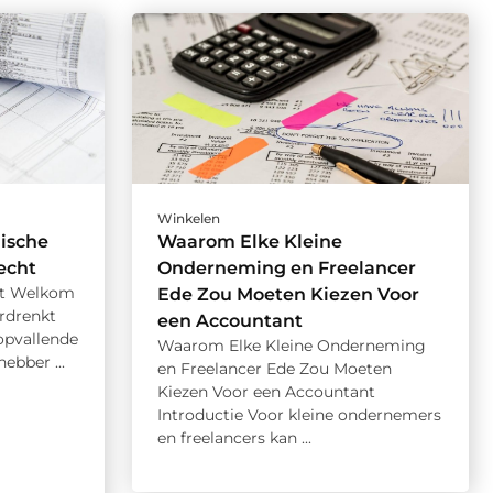
Winkelen
ische
Waarom Elke Kleine
echt
Onderneming en Freelancer
ht Welkom
Ede Zou Moeten Kiezen Voor
rdrenkt
een Accountant
opvallende
Waarom Elke Kleine Onderneming
hebber ...
en Freelancer Ede Zou Moeten
Kiezen Voor een Accountant
Introductie Voor kleine ondernemers
en freelancers kan ...