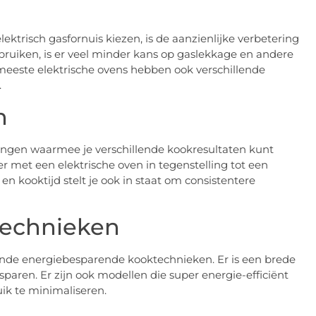
trisch gasfornuis kiezen, is de aanzienlijke verbetering
bruiken, is er veel minder kans op gaslekkage en andere
eeste elektrische ovens hebben ook verschillende
.
n
lingen waarmee je verschillende kookresultaten kunt
r met een elektrische oven in tegenstelling tot een
n kooktijd stelt je ook in staat om consistentere
technieken
lende energiebesparende kooktechnieken. Er is een brede
paren. Er zijn ook modellen die super energie-efficiënt
uik te minimaliseren.