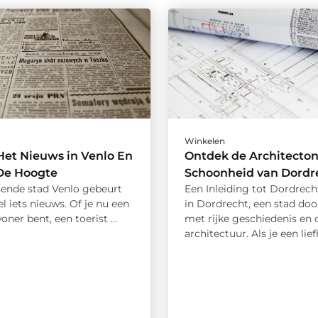
Winkelen
et Nieuws in Venlo En
Ontdek de Architecton
 De Hoogte
Schoonheid van Dordr
isende stad Venlo gebeurt
Een Inleiding tot Dordrec
el iets nieuws. Of je nu een
in Dordrecht, een stad doo
oner bent, een toerist ...
met rijke geschiedenis en 
architectuur. Als je een lief