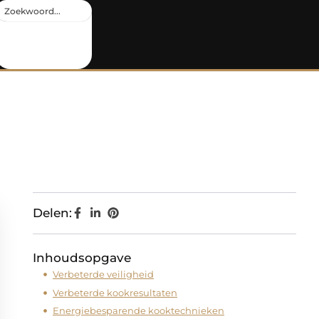
Delen:
Inhoudsopgave
Verbeterde veiligheid
Verbeterde kookresultaten
Energiebesparende kooktechnieken