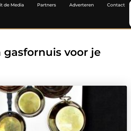
it de Media
Partners
Adverteren
Contact
gasfornuis voor je