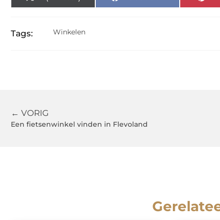
Winkelen
Tags:
← VORIG
Een fietsenwinkel vinden in Flevoland
Gerelate