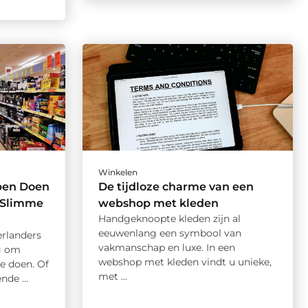
Winkelen
pen Doen
De tijdloze charme van een
r Slimme
webshop met kleden
Handgeknoopte kleden zijn al
eeuwenlang een symbool van
erlanders
vakmanschap en luxe. In een
g om
webshop met kleden vindt u unieke,
 doen. Of
met ...
de ...